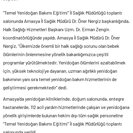
“Temel Yenidoğan Bakımı Eğitimi” İl Sağlık Müdürlüğü toplantı
salonunda Amasya İl Sağlık Müdürü Dr. Öner Nergiz başkanlığında,
Halk Sağlığı Hizmetleri Başkanı Uzm. Dr. Erman Zengin
koordinatörlüğünde yapıldı. Amasya İl Sağlık Müdürü Dr. Öner
Nergiz, “Ülkemizde önemli bir halk sağlığı sorunu olan bebek
ölümlerinin önlenmesine yönelik bakanlığımızca çeşitli
programlar yürütülmektedir. Yenidoğan ölümlerini azaltabilmek
için, yüksek teknolojiye dayanan, uzman ağırlıklı yenidoğan
bakımının yanı sıra temel yenidoğan bakım hizmetlerinin de
geliştirmesi gerekmektedir” dedi.
Amasya’da yenidoğan kliniklerinde, doğum salonunda, entegre
hastanelerde, 112 acil yardım hizmetlerinde çalışan ve yenidoğana
yönelik girişimlerde bulunan hekim dışı tüm sağlık personeline
“Temel Yenidoğan Bakımı Eğitimi” İl sağlık Müdürlüğü toplantı
salonunda verildi.