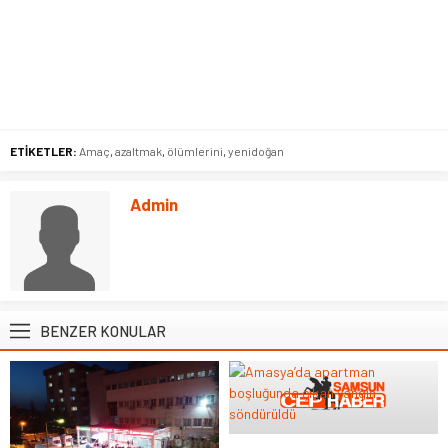
ETİKETLER:
Amaç
,
azaltmak
,
ölümlerini
,
yenidoğan
Admin
BENZER KONULAR