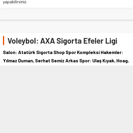
yapabilirsiniz.
Voleybol: AXA Sigorta Efeler Ligi
Salon: Atatürk Sigorta Shop Spor Kompleksi Hakemler:
Yılmaz Duman, Serhat Semiz Arkas Spor: Ulaş Kıyak, Hoag,
Efe Mandıracı, Bertuğ Öndeş …