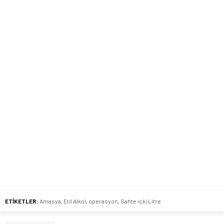
ETİKETLER:
Amasya
,
Etil Alkol
,
operasyon
,
Sahte içki Litre