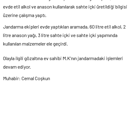
evde etil alkol ve anason kullanılarak sahte içki üretildiği bilgisi
üzerine çalışma yaptı.
Jandarma ekipleri evde yaptıkları aramada, 60 litre etil alkol, 2
litre anason yağı, 3 litre sahte içki ve sahte içki yapımında
kullanılan malzemeler ele geçirdi.
Olayla ilgili gözaltına ev sahibi M.K'nın jandarmadaki işlemleri
devam ediyor.
Muhabir: Cemal Coşkun