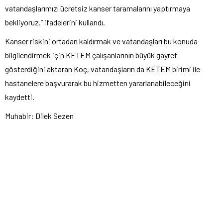
vatandaşlarımızı ücretsiz kanser taramalarını yaptırmaya
bekliyoruz.” ifadelerini kullandı.
Kanser riskini ortadan kaldırmak ve vatandaşları bu konuda
bilgilendirmek için KETEM çalışanlarının büyük gayret
gösterdiğini aktaran Koç, vatandaşların da KETEM birimi ile
hastanelere başvurarak bu hizmetten yararlanabileceğini
kaydetti.
Muhabir: Dilek Sezen