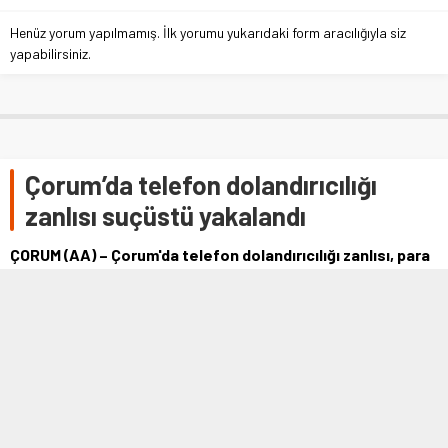
Henüz yorum yapılmamış. İlk yorumu yukarıdaki form aracılığıyla siz
yapabilirsiniz.
Çorum’da telefon dolandırıcılığı
zanlısı suçüstü yakalandı
ÇORUM (AA) – Çorum'da telefon dolandırıcılığı zanlısı, para
ve ziynet eşyalarını almak için gittiği evde suçüstü
yakalandı. Ulukavak …