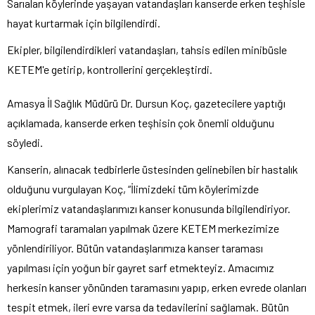
Sarıalan köylerinde yaşayan vatandaşları kanserde erken teşhisle
hayat kurtarmak için bilgilendirdi.
Ekipler, bilgilendirdikleri vatandaşları, tahsis edilen minibüsle
KETEM'e getirip, kontrollerini gerçekleştirdi.
Amasya İl Sağlık Müdürü Dr. Dursun Koç, gazetecilere yaptığı
açıklamada, kanserde erken teşhisin çok önemli olduğunu
söyledi.
Kanserin, alınacak tedbirlerle üstesinden gelinebilen bir hastalık
olduğunu vurgulayan Koç, “İlimizdeki tüm köylerimizde
ekiplerimiz vatandaşlarımızı kanser konusunda bilgilendiriyor.
Mamografi taramaları yapılmak üzere KETEM merkezimize
yönlendiriliyor. Bütün vatandaşlarımıza kanser taraması
yapılması için yoğun bir gayret sarf etmekteyiz. Amacımız
herkesin kanser yönünden taramasını yapıp, erken evrede olanları
tespit etmek, ileri evre varsa da tedavilerini sağlamak. Bütün