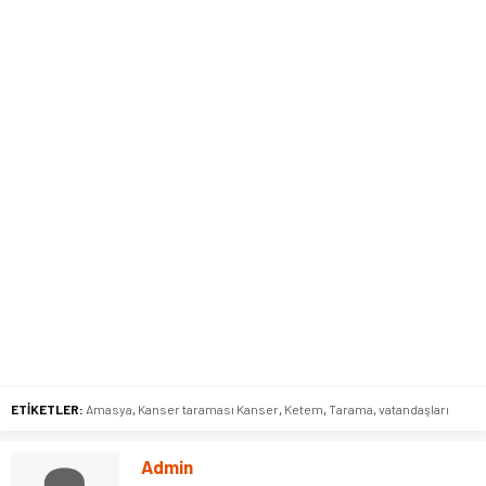
ETİKETLER:
Amasya
,
Kanser taraması Kanser
,
Ketem
,
Tarama
,
vatandaşları
Admin