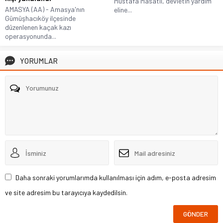
Mustafa Masatlı, devletin yardım
AMASYA (AA) - Amasya'nın
eline...
Gümüşhacıköy ilçesinde
düzenlenen kaçak kazı
operasyonunda...
YORUMLAR
Daha sonraki yorumlarımda kullanılması için adım, e-posta adresim
ve site adresim bu tarayıcıya kaydedilsin.