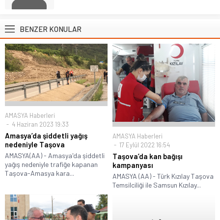
BENZER KONULAR
AMASYA Haberleri
4 Haziran 2023 19:33
Amasya’da şiddetli yağış
AMASYA Haberleri
nedeniyle Taşova
17 Eylül 2022 16:54
AMASYA(AA) - Amasya'da şiddetli
Taşova’da kan bağışı
yağış nedeniyle trafiğe kapanan
kampanyası
Taşova-Amasya kara...
AMASYA (AA) - Türk Kızılay Taşova
Temsilciliği ile Samsun Kızılay...