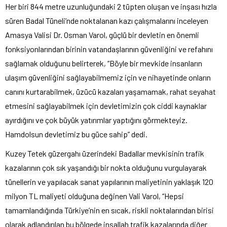
Her biri 844 metre uzunluğundaki 2 tüpten oluşan ve inşası hızla
süren Badal Tüneli’nde noktalanan kazı çalışmalarını inceleyen
Amasya Valisi Dr. Osman Varol, güçlü bir devletin en önemli
fonksiyonlarından birinin vatandaşlarının güvenliğini ve refahını
sağlamak olduğunu belirterek, “Böyle bir mevkide insanların
ulaşım güvenliğini sağlayabilmemiz için ve nihayetinde onların
canını kurtarabilmek, üzücü kazaları yaşamamak, rahat seyahat
etmesini sağlayabilmek için devletimizin çok ciddi kaynaklar
ayırdığını ve çok büyük yatırımlar yaptığını görmekteyiz.
Hamdolsun devletimiz bu güce sahip” dedi.
Kuzey Tetek güzergahı üzerindeki Badallar mevkisinin trafik
kazalarının çok sık yaşandığı bir nokta olduğunu vurgulayarak
tünellerin ve yapılacak sanat yapılarının maliyetinin yaklaşık 120
milyon TL maliyeti olduğuna değinen Vali Varol, “Hepsi
tamamlandığında Türkiye’nin en sıcak, riskli noktalarından birisi
olarak adlandırılan bu bölgede inşallah trafik kazalarında diğer