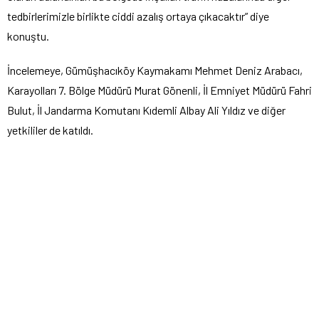
tedbirlerimizle birlikte ciddi azalış ortaya çıkacaktır” diye
konuştu.
İncelemeye, Gümüşhacıköy Kaymakamı Mehmet Deniz Arabacı,
Karayolları 7. Bölge Müdürü Murat Gönenli, İl Emniyet Müdürü Fahri
Bulut, İl Jandarma Komutanı Kıdemli Albay Ali Yıldız ve diğer
yetkililer de katıldı.