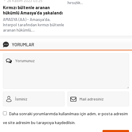
26 Kasım 2023 03:25
hırsızlık...
Kırmızı bültenle aranan
hükümlü Amasya’da yakalandı
AMASYA (AA) - Amasya'da,
Interpol tarafından kırmızı bültenle
aranan hükümlü,...
YORUMLAR
Daha sonraki yorumlarımda kullanılması için adım, e-posta adresim
ve site adresim bu tarayıcıya kaydedilsin.