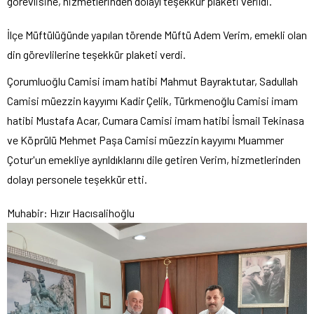
görevlisine, hizmetlerinden dolayı teşekkür plaketi verildi.
İlçe Müftülüğünde yapılan törende Müftü Adem Verim, emekli olan
din görevlilerine teşekkür plaketi verdi.
Çorumluoğlu Camisi imam hatibi Mahmut Bayraktutar, Sadullah
Camisi müezzin kayyımı Kadir Çelik, Türkmenoğlu Camisi imam
hatibi Mustafa Acar, Cumara Camisi imam hatibi İsmail Tekinasa
ve Köprülü Mehmet Paşa Camisi müezzin kayyımı Muammer
Çotur'un emekliye ayrıldıklarını dile getiren Verim, hizmetlerinden
dolayı personele teşekkür etti.
Muhabir: Hızır Hacısalihoğlu