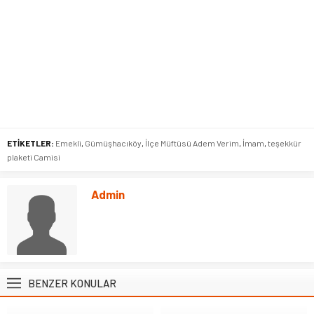
ETİKETLER:
Emekli
,
Gümüşhacıköy
,
İlçe Müftüsü Adem Verim
,
İmam
,
teşekkür
plaketi Camisi
Admin
BENZER KONULAR