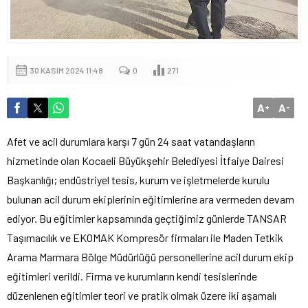
30 KASIM 2024 11:48
0
271
A
A
+
-
Afet ve acil durumlara karşı 7 gün 24 saat vatandaşların
hizmetinde olan Kocaeli Büyükşehir Belediyesi İtfaiye Dairesi
Başkanlığı; endüstriyel tesis, kurum ve işletmelerde kurulu
bulunan acil durum ekiplerinin eğitimlerine ara vermeden devam
ediyor. Bu eğitimler kapsamında geçtiğimiz günlerde TANSAR
Taşımacılık ve EKOMAK Kompresör firmaları ile Maden Tetkik
Arama Marmara Bölge Müdürlüğü personellerine acil durum ekip
eğitimleri verildi. Firma ve kurumların kendi tesislerinde
düzenlenen eğitimler teori ve pratik olmak üzere iki aşamalı