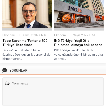
Ekonomi
11 Temmuz 2024 17:12
Ekonomi
6 Mayıs 2024 15:54
Tepe Savunma ‘Fortune 500
ING Türkiye, Yeşil Ofis
Türkiye’ listesinde
Diploması almaya hak kazandı
Türkiye’nin 81 ilinde 16 binin
ING Türkiye, sürdürülebilirlik
üzerinde özel güvenlik personeliyle
yolculuğunda önemli bir adım daha
hizmet veren...
attı ve...
YORUMLAR