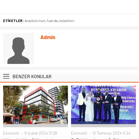
ETİKETLER:
Anadolu’nun
,
fuarda
,
lezzetleri
Admin
BENZER KONULAR
Ekonomi
9 Şubat 2024 17:28
Ekonomi
12 Temmuz 2024 11:24