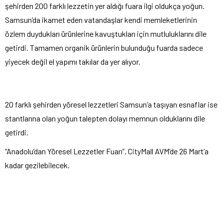
şehirden 200 farklı lezzetin yer aldığı fuara ilgi oldukça yoğun.
Samsun’da ikamet eden vatandaşlar kendi memleketlerinin
özlem duydukları ürünlerine kavuştukları için mutluluklarını dile
getirdi. Tamamen organik ürünlerin bulunduğu fuarda sadece
yiyecek değil el yapımı takılar da yer alıyor.
20 farklı şehirden yöresel lezzetleri Samsun’a taşıyan esnaflar ise
stantlarına olan yoğun talepten dolayı memnun olduklarını dile
getirdi.
“Anadolu’dan Yöresel Lezzetler Fuarı”, CityMall AVM’de 26 Mart’a
kadar gezilebilecek.