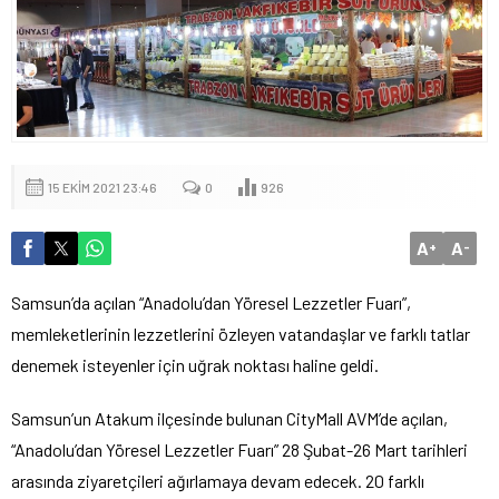
15 EKIM 2021 23:46
0
926
A
A
+
-
Samsun’da açılan “Anadolu’dan Yöresel Lezzetler Fuarı”,
memleketlerinin lezzetlerini özleyen vatandaşlar ve farklı tatlar
denemek isteyenler için uğrak noktası haline geldi.
Samsun’un Atakum ilçesinde bulunan CityMall AVM’de açılan,
“Anadolu’dan Yöresel Lezzetler Fuarı” 28 Şubat-26 Mart tarihleri
arasında ziyaretçileri ağırlamaya devam edecek. 20 farklı