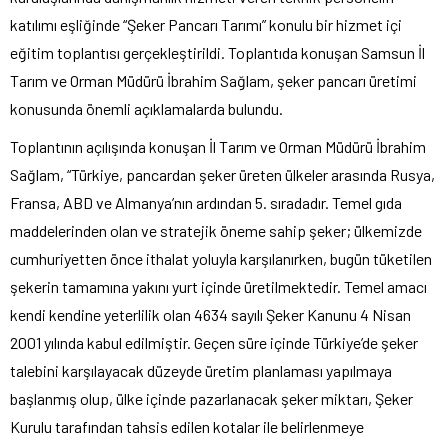
katılımı eşliğinde “Şeker Pancarı Tarımı” konulu bir hizmet içi
eğitim toplantısı gerçekleştirildi. Toplantıda konuşan Samsun İl
Tarım ve Orman Müdürü İbrahim Sağlam, şeker pancarı üretimi
konusunda önemli açıklamalarda bulundu.
Toplantının açılışında konuşan İl Tarım ve Orman Müdürü İbrahim
Sağlam, “Türkiye, pancardan şeker üreten ülkeler arasında Rusya,
Fransa, ABD ve Almanya’nın ardından 5. sıradadır. Temel gıda
maddelerinden olan ve stratejik öneme sahip şeker; ülkemizde
cumhuriyetten önce ithalat yoluyla karşılanırken, bugün tüketilen
şekerin tamamına yakını yurt içinde üretilmektedir. Temel amacı
kendi kendine yeterlilik olan 4634 sayılı Şeker Kanunu 4 Nisan
2001 yılında kabul edilmiştir. Geçen süre içinde Türkiye’de şeker
talebini karşılayacak düzeyde üretim planlaması yapılmaya
başlanmış olup, ülke içinde pazarlanacak şeker miktarı, Şeker
Kurulu tarafından tahsis edilen kotalar ile belirlenmeye