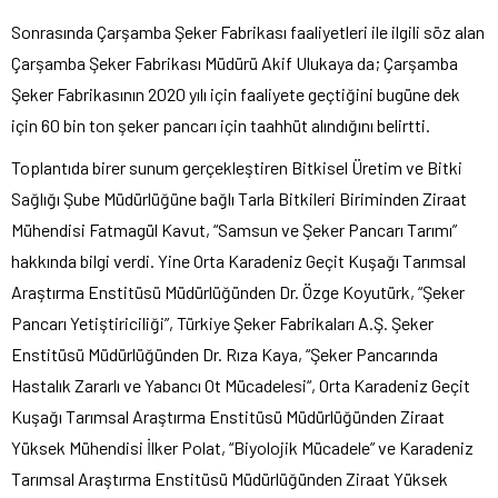
Sonrasında Çarşamba Şeker Fabrikası faaliyetleri ile ilgili söz alan
Çarşamba Şeker Fabrikası Müdürü Akif Ulukaya da; Çarşamba
Şeker Fabrikasının 2020 yılı için faaliyete geçtiğini bugüne dek
için 60 bin ton şeker pancarı için taahhüt alındığını belirtti.
Toplantıda birer sunum gerçekleştiren Bitkisel Üretim ve Bitki
Sağlığı Şube Müdürlüğüne bağlı Tarla Bitkileri Biriminden Ziraat
Mühendisi Fatmagül Kavut, “Samsun ve Şeker Pancarı Tarımı”
hakkında bilgi verdi. Yine Orta Karadeniz Geçit Kuşağı Tarımsal
Araştırma Enstitüsü Müdürlüğünden Dr. Özge Koyutürk, “Şeker
Pancarı Yetiştiriciliği”, Türkiye Şeker Fabrikaları A.Ş. Şeker
Enstitüsü Müdürlüğünden Dr. Rıza Kaya, “Şeker Pancarında
Hastalık Zararlı ve Yabancı Ot Mücadelesi“, Orta Karadeniz Geçit
Kuşağı Tarımsal Araştırma Enstitüsü Müdürlüğünden Ziraat
Yüksek Mühendisi İlker Polat, “Biyolojik Mücadele” ve Karadeniz
Tarımsal Araştırma Enstitüsü Müdürlüğünden Ziraat Yüksek