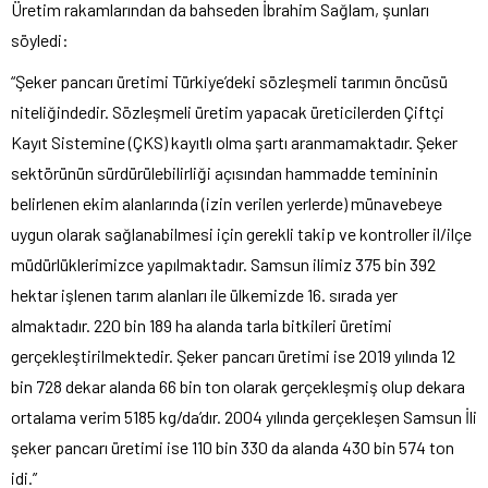
Üretim rakamlarından da bahseden İbrahim Sağlam, şunları
söyledi:
“Şeker pancarı üretimi Türkiye’deki sözleşmeli tarımın öncüsü
niteliğindedir. Sözleşmeli üretim yapacak üreticilerden Çiftçi
Kayıt Sistemine (ÇKS) kayıtlı olma şartı aranmamaktadır. Şeker
sektörünün sürdürülebilirliği açısından hammadde temininin
belirlenen ekim alanlarında (izin verilen yerlerde) münavebeye
uygun olarak sağlanabilmesi için gerekli takip ve kontroller il/ilçe
müdürlüklerimizce yapılmaktadır. Samsun ilimiz 375 bin 392
hektar işlenen tarım alanları ile ülkemizde 16. sırada yer
almaktadır. 220 bin 189 ha alanda tarla bitkileri üretimi
gerçekleştirilmektedir. Şeker pancarı üretimi ise 2019 yılında 12
bin 728 dekar alanda 66 bin ton olarak gerçekleşmiş olup dekara
ortalama verim 5185 kg/da’dır. 2004 yılında gerçekleşen Samsun İli
şeker pancarı üretimi ise 110 bin 330 da alanda 430 bin 574 ton
idi.”