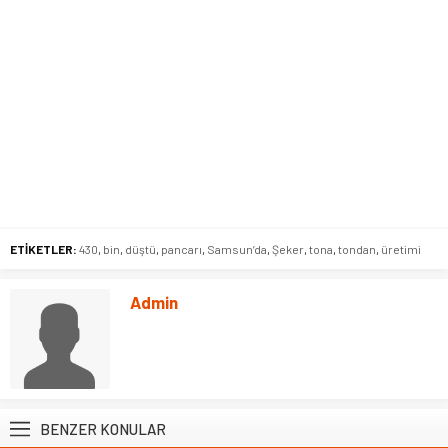
ETİKETLER:
430
,
bin
,
düştü
,
pancarı
,
Samsun’da
,
Şeker
,
tona
,
tondan
,
üretimi
Admin
BENZER KONULAR