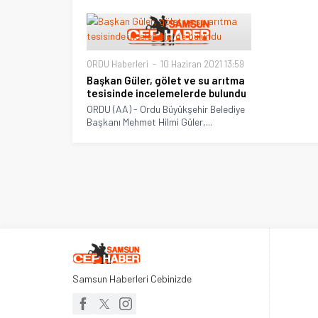
ORDU Haberleri
10 Haziran 2021 13:59
Başkan Güler, gölet ve su arıtma
tesisinde incelemelerde bulundu
ORDU (AA) - Ordu Büyükşehir Belediye
Başkanı Mehmet Hilmi Güler,...
Samsun Haberleri Cebinizde