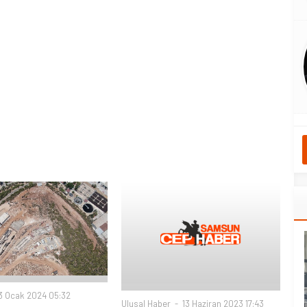
 Ocak 2024 05:32
Ulusal Haber
13 Haziran 2023 17:43