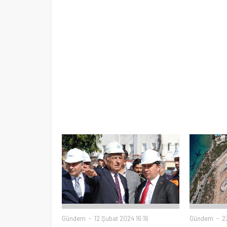
Gündem
12 Şubat 2024 16:16
Gündem
23