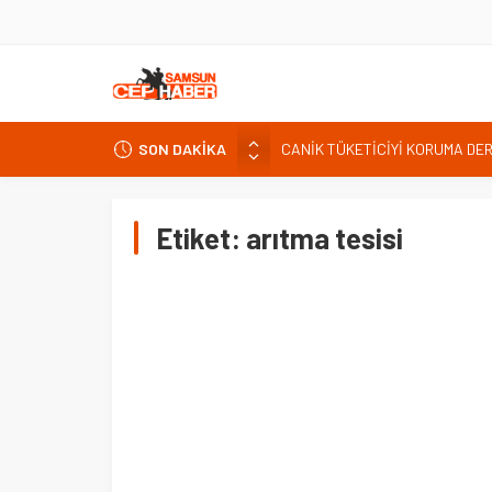
CANİK TÜKETİCİYİ KORUMA DE
SON DAKİKA
İNTERNET KULLANICISINI İLGİ
Kardef Başkanı Adem GÜNER Yunan
Etiket:
arıtma tesisi
24 Temmuz Basın Bayramı basın
Sandık Bir Emanettir, Emanete 
Fatih Mahallesi Sakinleri Ilkad
ettiler.