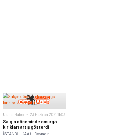
Ulusal Haber
23 Haziran 2021 11:03
Salgın döneminde omurga
kırıkları artış gösterdi
İSTANBUL (AA) - Bayındır