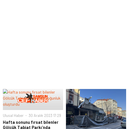
Ulusal Haber
30 Aralık 2023 17:29
Hafta sonunu fırsat bilenler
Gölcük Tabiat Parkı’nda