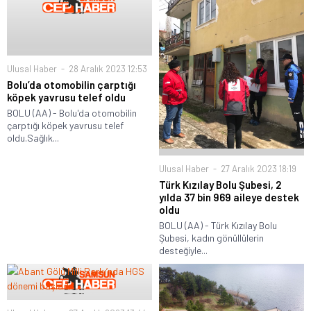
Ulusal Haber
28 Aralık 2023 12:53
Bolu’da otomobilin çarptığı
köpek yavrusu telef oldu
BOLU (AA) - Bolu'da otomobilin
çarptığı köpek yavrusu telef
oldu.Sağlık...
Ulusal Haber
27 Aralık 2023 18:19
Türk Kızılay Bolu Şubesi, 2
yılda 37 bin 969 aileye destek
oldu
BOLU (AA) - Türk Kızılay Bolu
Şubesi, kadın gönüllülerin
desteğiyle...