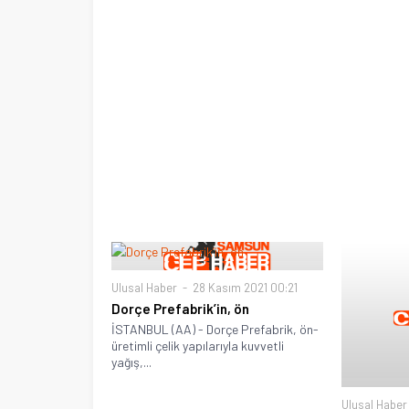
Ulusal Haber
28 Kasım 2021 00:21
Dorçe Prefabrik’in, ön
İSTANBUL (AA) - Dorçe Prefabrik, ön-
üretimli çelik yapılarıyla kuvvetli
yağış,...
Ulusal Haber