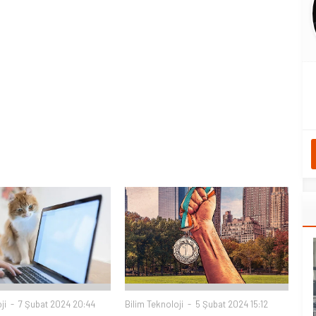
ji
7 Şubat 2024 20:44
Bilim Teknoloji
5 Şubat 2024 15:12