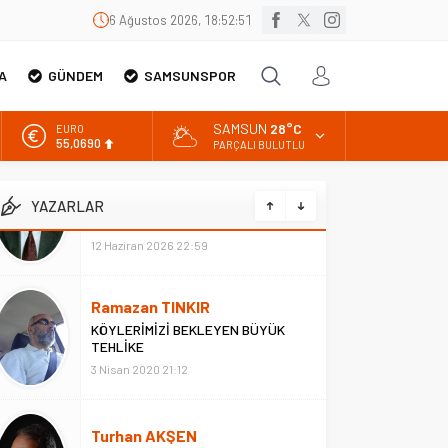
6 Ağustos 2026, 18:52:52
A
GÜNDEM
SAMSUNSPOR
SAMSUN
28°C
ALTIN
6.525,39
PARÇALI BULUTLU
BİST
13.788,73
YAZARLAR
DOLAR
47,5954
Ramazan TINKIR
EURO
KÖYLERİMİZİ BEKLEYEN BÜYÜK
55,0690
TEHLİKE
3 Nisan 2020 21:12
Turhan AKŞEN
Samsun’dan Bir Özgür Özel Geçti
Bölüm 3