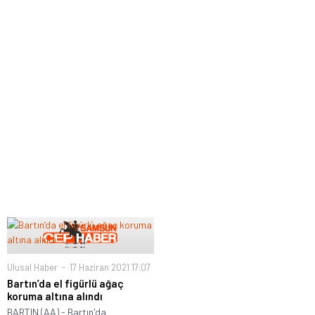
Ulusal Haber
17 Haziran 2021 17:07
Bartın’da el figürlü ağaç
koruma altına alındı
BARTIN (AA) - Bartın'da