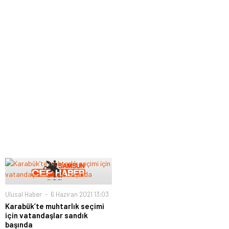
Ulusal Haber
6 Haziran 2021 13:03
Karabük’te muhtarlık seçimi
için vatandaşlar sandık
başında