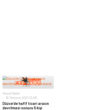
Ulusal Haber
16 Temmuz 2021 23:06
Düzce’de hafif ticari aracın
devrilmesi sonucu 5 kişi