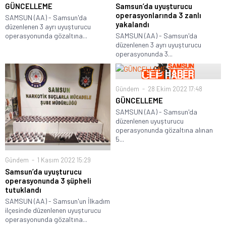
GÜNCELLEME
Samsun’da uyuşturucu
operasyonlarında 3 zanlı
SAMSUN (AA) - Samsun'da
yakalandı
düzenlenen 3 ayrı uyuşturucu
operasyonunda gözaltına...
SAMSUN (AA) - Samsun'da
düzenlenen 3 ayrı uyuşturucu
operasyonunda 3...
Gündem
28 Ekim 2022 17:48
GÜNCELLEME
SAMSUN (AA) - Samsun'da
düzenlenen uyuşturucu
operasyonunda gözaltına alınan
5...
Gündem
1 Kasım 2022 15:29
Samsun’da uyuşturucu
operasyonunda 3 şüpheli
tutuklandı
SAMSUN (AA) - Samsun'un İlkadım
ilçesinde düzenlenen uyuşturucu
operasyonunda gözaltına...