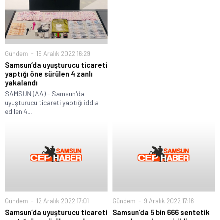
Gündem
19 Aralık 2022 16:29
Samsun’da uyuşturucu ticareti
yaptığı öne sürülen 4 zanlı
yakalandı
SAMSUN (AA) - Samsun'da
uyuşturucu ticareti yaptığı iddia
edilen 4...
Gündem
12 Aralık 2022 17:01
Gündem
9 Aralık 2022 17:16
Samsun’da uyuşturucu ticareti
Samsun’da 5 bin 666 sentetik