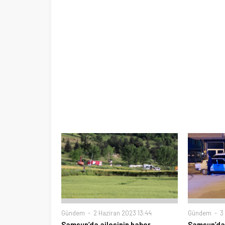
Gündem
2 Haziran 2023 13:44
Gündem
3 
Samsun’da ailesinin haber
Samsun’da