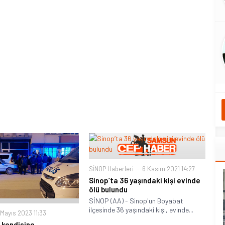
SİNOP Haberleri
6 Kasım 2021 14:27
Sinop’ta 36 yaşındaki kişi evinde
ölü bulundu
SİNOP (AA) - Sinop'un Boyabat
ilçesinde 36 yaşındaki kişi, evinde...
Mayıs 2023 11:33
 kendisine