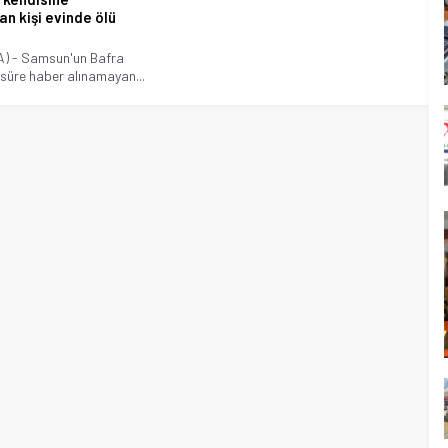
an kişi evinde ölü
) - Samsun'un Bafra
r süre haber alınamayan...