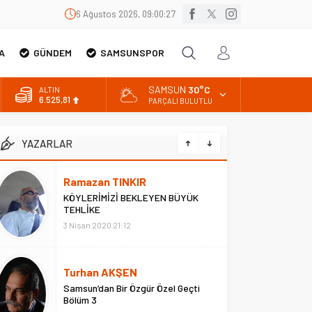
6 Ağustos 2026, 09:00:27
A
GÜNDEM
SAMSUNSPOR
SAMSUN
30°C
ALTIN
6.525,81
PARÇALI BULUTLU
BİST
13.703,13
YAZARLAR
DOLAR
47,5932
Ramazan TINKIR
EURO
KÖYLERİMİZİ BEKLEYEN BÜYÜK
55,0919
TEHLİKE
3 Nisan 2020 21:12
Turhan AKŞEN
Samsun’dan Bir Özgür Özel Geçti
Bölüm 3