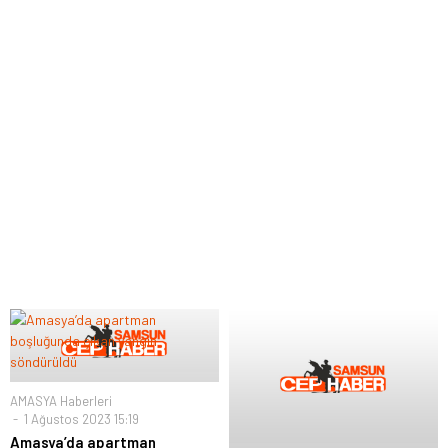
AMASYA Haberleri
1 Ağustos 2023 15:19
Amasya’da apartman