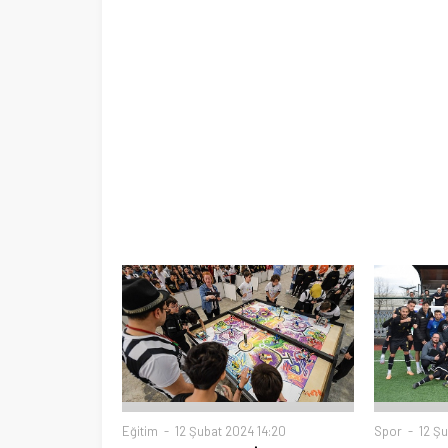
Eğitim
12 Şubat 2024 14:20
Spor
12 Şu