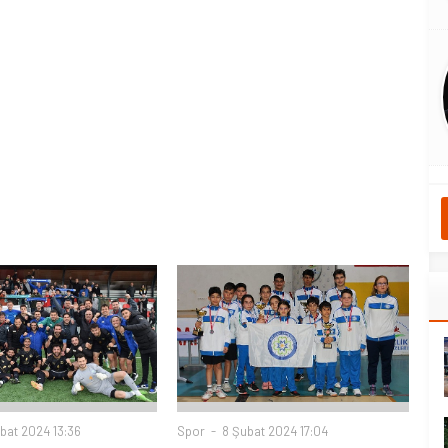
bat 2024 13:36
Spor
8 Şubat 2024 17:04