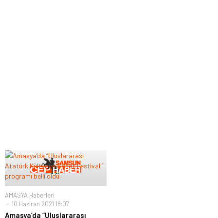
AMASYA Haberleri
10 Haziran 2021 18:07
Amasya’da “Uluslararası