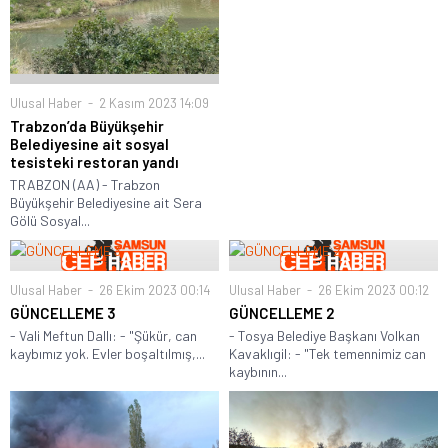
Ulusal Haber
2 Kasım 2023 14:09
Trabzon’da Büyükşehir
Belediyesine ait sosyal
tesisteki restoran yandı
TRABZON (AA) - Trabzon
Büyükşehir Belediyesine ait Sera
Gölü Sosyal...
Ulusal Haber
26 Ekim 2023 00:14
Ulusal Haber
26 Ekim 2023 00:12
GÜNCELLEME 3
GÜNCELLEME 2
- Vali Meftun Dallı: - "Şükür, can
- Tosya Belediye Başkanı Volkan
kaybımız yok. Evler boşaltılmış,...
Kavaklıgil: - "Tek temennimiz can
kaybının...