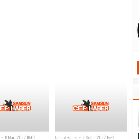
11 Mart 2022 16:01
Ulusal Haber
2 Şubat 2022 14:41