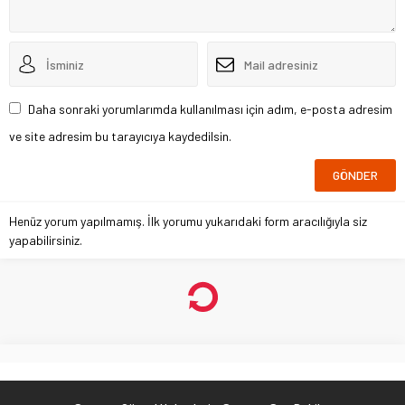
Daha sonraki yorumlarımda kullanılması için adım, e-posta adresim
ve site adresim bu tarayıcıya kaydedilsin.
Henüz yorum yapılmamış. İlk yorumu yukarıdaki form aracılığıyla siz
yapabilirsiniz.