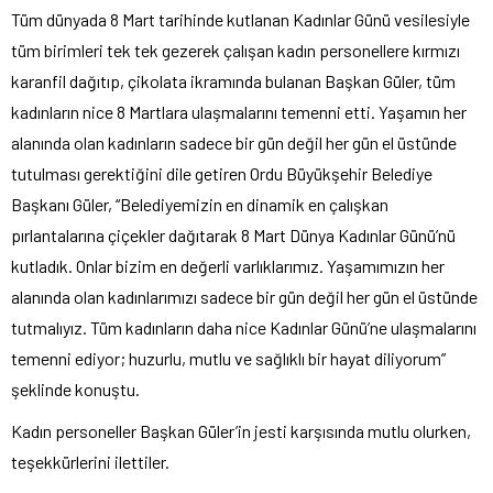
Tüm dünyada 8 Mart tarihinde kutlanan Kadınlar Günü vesilesiyle
tüm birimleri tek tek gezerek çalışan kadın personellere kırmızı
karanfil dağıtıp, çikolata ikramında bulanan Başkan Güler, tüm
kadınların nice 8 Martlara ulaşmalarını temenni etti. Yaşamın her
alanında olan kadınların sadece bir gün değil her gün el üstünde
tutulması gerektiğini dile getiren Ordu Büyükşehir Belediye
Başkanı Güler, “Belediyemizin en dinamik en çalışkan
pırlantalarına çiçekler dağıtarak 8 Mart Dünya Kadınlar Günü’nü
kutladık. Onlar bizim en değerli varlıklarımız. Yaşamımızın her
alanında olan kadınlarımızı sadece bir gün değil her gün el üstünde
tutmalıyız. Tüm kadınların daha nice Kadınlar Günü’ne ulaşmalarını
temenni ediyor; huzurlu, mutlu ve sağlıklı bir hayat diliyorum”
şeklinde konuştu.
Kadın personeller Başkan Güler’in jesti karşısında mutlu olurken,
teşekkürlerini ilettiler.