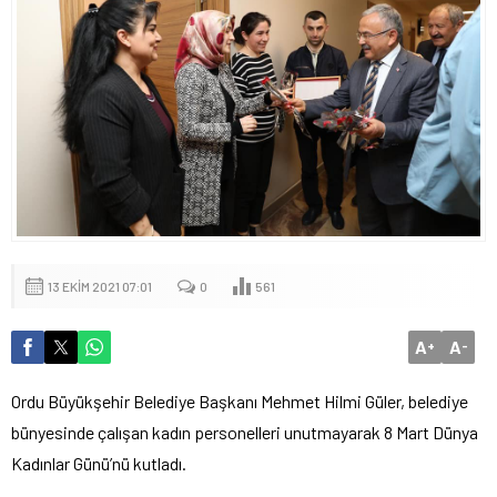
13 EKIM 2021 07:01
0
561
A
A
+
-
Ordu Büyükşehir Belediye Başkanı Mehmet Hilmi Güler, belediye
bünyesinde çalışan kadın personelleri unutmayarak 8 Mart Dünya
Kadınlar Günü’nü kutladı.