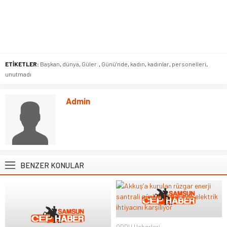
ETİKETLER:
Başkan
,
dünya
,
Güler:
,
Günü’nde
,
kadın
,
kadınlar
,
personelleri
,
unutmadı
Admin
BENZER KONULAR
ORDU Haberleri