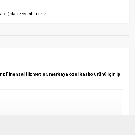
lığıyla siz yapabilirsiniz.
 Finansal Hizmetler, markaya özel kasko ürünü için iş