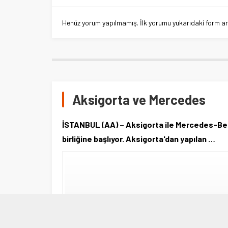
Henüz yorum yapılmamış. İlk yorumu yukarıdaki form aracı
Aksigorta ve Mercedes
İSTANBUL (AA) – Aksigorta ile Mercedes-Benz
birliğine başlıyor. Aksigorta'dan yapılan …