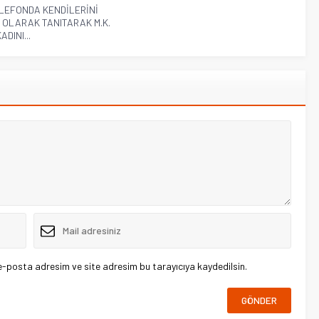
LEFONDA KENDİLERİNİ
 OLARAK TANITARAK M.K.
ADINI...
e-posta adresim ve site adresim bu tarayıcıya kaydedilsin.