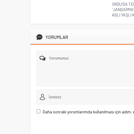
ORDU’DA TE
'JANDARMA'
ADLI YAŞLI K
YORUMLAR
Daha sonraki yorumlarımda kullanılması için adım, 