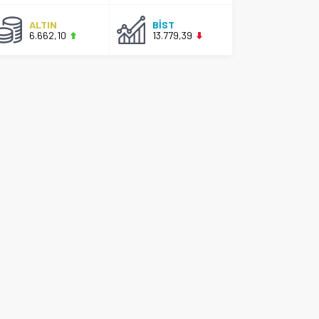
ALTIN
BİST
6.662,10
13.779,39