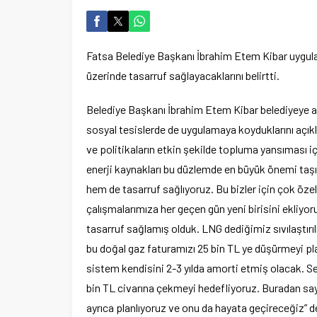
Fatsa Belediye Başkanı İbrahim Etem Kibar uygulad
üzerinde tasarruf sağlayacaklarını belirtti.
Belediye Başkanı İbrahim Etem Kibar belediyeye ait
sosyal tesislerde de uygulamaya koyduklarını açıkl
ve politikaların etkin şekilde topluma yansıması iç
enerji kaynakları bu düzlemde en büyük önemi taşı
hem de tasarruf sağlıyoruz. Bu bizler için çok öze
çalışmalarımıza her geçen gün yeni birisini ekliyo
tasarruf sağlamış olduk. LNG dediğimiz sıvılaştır
bu doğal gaz faturamızı 25 bin TL ye düşürmeyi pla
sistem kendisini 2-3 yılda amorti etmiş olacak. S
bin TL civarına çekmeyi hedefliyoruz. Buradan 
ayrıca planlıyoruz ve onu da hayata geçireceğiz” d