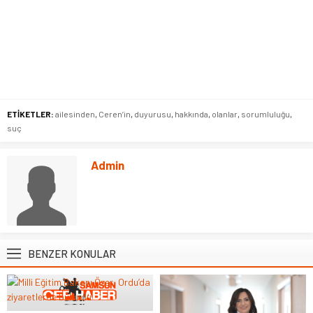
ETİKETLER:
ailesinden
,
Ceren’in
,
duyurusu
,
hakkında
,
olanlar
,
sorumluluğu
,
suç
Admin
BENZER KONULAR