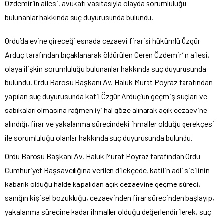
Özdemir’in ailesi, avukatı vasıtasıyla olayda sorumluluğu
bulunanlar hakkında suç duyurusunda bulundu.
Ordu’da evine gireceği esnada cezaevi firarisi hükümlü Özgür
Arduç tarafından bıçaklanarak öldürülen Ceren Özdemir’in ailesi,
olaya ilişkin sorumluluğu bulunanlar hakkında suç duyurusunda
bulundu. Ordu Barosu Başkanı Av. Haluk Murat Poyraz tarafından
yapılan suç duyurusunda katil Özgür Arduç’un geçmiş suçları ve
sabıkaları olmasına rağmen iyi hal göze alınarak açık cezaevine
alındığı, firar ve yakalanma sürecindeki ihmaller olduğu gerekçesi
ile sorumluluğu olanlar hakkında suç duyurusunda bulundu.
Ordu Barosu Başkanı Av. Haluk Murat Poyraz tarafından Ordu
Cumhuriyet Başsavcılığına verilen dilekçede, katilin adli sicilinin
kabarık olduğu halde kapalıdan açık cezaevine geçme süreci,
sanığın kişisel bozukluğu, cezaevinden firar sürecinden başlayıp,
yakalanma sürecine kadar ihmaller olduğu değerlendirilerek, suç