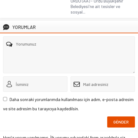
ORDU (AA) - Ordu Büyükşehir
Belediyesi'ne ait tesisler ve
sosyal...
YORUMLAR
Daha sonraki yorumlarımda kullanılması için adım, e-posta adresim
ve site adresim bu tarayıcıya kaydedilsin.
Henüz yorum yapılmamış. İlk yorumu yukarıdaki form aracılığıyla siz