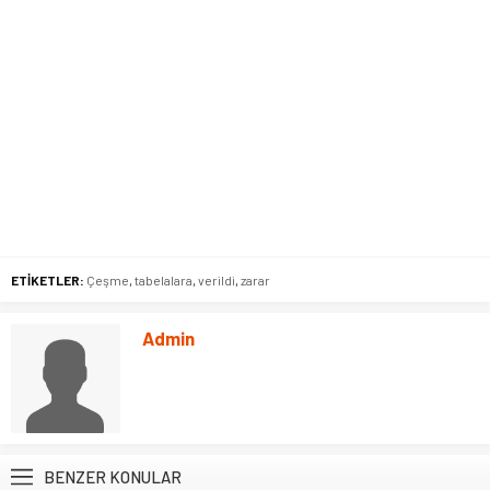
ETİKETLER:
Çeşme
,
tabelalara
,
verildi
,
zarar
Admin
BENZER KONULAR