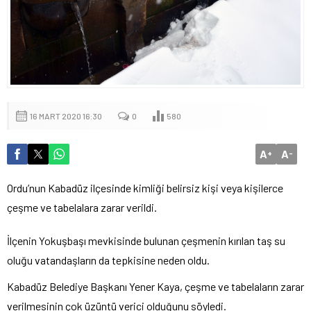
16 MART 2020 16:30
0
580
A
A
+
-
Ordu’nun Kabadüz ilçesinde kimliği belirsiz kişi veya kişilerce
çeşme ve tabelalara zarar verildi.
İlçenin Yokuşbaşı mevkisinde bulunan çeşmenin kırılan taş su
oluğu vatandaşların da tepkisine neden oldu.
Kabadüz Belediye Başkanı Yener Kaya, çeşme ve tabelaların zarar
verilmesinin çok üzüntü verici olduğunu söyledi.