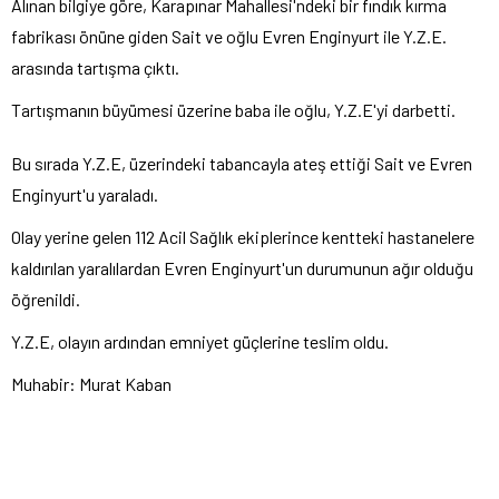
Alınan bilgiye göre, Karapınar Mahallesi'ndeki bir fındık kırma
fabrikası önüne giden Sait ve oğlu Evren Enginyurt ile Y.Z.E.
arasında tartışma çıktı.
Tartışmanın büyümesi üzerine baba ile oğlu, Y.Z.E'yi darbetti.
Bu sırada Y.Z.E, üzerindeki tabancayla ateş ettiği Sait ve Evren
Enginyurt'u yaraladı.
Olay yerine gelen 112 Acil Sağlık ekiplerince kentteki hastanelere
kaldırılan yaralılardan Evren Enginyurt'un durumunun ağır olduğu
öğrenildi.
Y.Z.E, olayın ardından emniyet güçlerine teslim oldu.
Muhabir: Murat Kaban