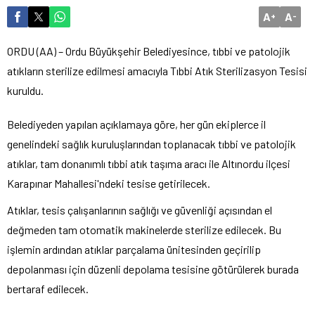
A
A
+
-
ORDU (AA) – Ordu Büyükşehir Belediyesince, tıbbi ve patolojik
atıkların sterilize edilmesi amacıyla Tıbbi Atık Sterilizasyon Tesisi
kuruldu.
Belediyeden yapılan açıklamaya göre, her gün ekiplerce il
genelindeki sağlık kuruluşlarından toplanacak tıbbi ve patolojik
atıklar, tam donanımlı tıbbi atık taşıma aracı ile Altınordu ilçesi
Karapınar Mahallesi'ndeki tesise getirilecek.
Atıklar, tesis çalışanlarının sağlığı ve güvenliği açısından el
değmeden tam otomatik makinelerde sterilize edilecek. Bu
işlemin ardından atıklar parçalama ünitesinden geçirilip
depolanması için düzenli depolama tesisine götürülerek burada
bertaraf edilecek.