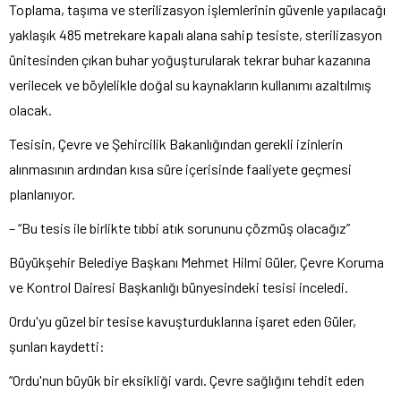
Toplama, taşıma ve sterilizasyon işlemlerinin güvenle yapılacağı
yaklaşık 485 metrekare kapalı alana sahip tesiste, sterilizasyon
ünitesinden çıkan buhar yoğuşturularak tekrar buhar kazanına
verilecek ve böylelikle doğal su kaynakların kullanımı azaltılmış
olacak.
Tesisin, Çevre ve Şehircilik Bakanlığından gerekli izinlerin
alınmasının ardından kısa süre içerisinde faaliyete geçmesi
planlanıyor.
– “Bu tesis ile birlikte tıbbi atık sorununu çözmüş olacağız”
Büyükşehir Belediye Başkanı Mehmet Hilmi Güler, Çevre Koruma
ve Kontrol Dairesi Başkanlığı bünyesindeki tesisi inceledi.
Ordu'yu güzel bir tesise kavuşturduklarına işaret eden Güler,
şunları kaydetti:
“Ordu'nun büyük bir eksikliği vardı. Çevre sağlığını tehdit eden