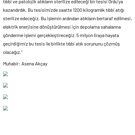
tıbbi ve patolojik atıkların sterilize edileceği bir tesisi Ordu'ya
kazandırdık. Bu tesisimizde saatte 1200 kilogramlık tıbbi atığı
sterilize edeceğiz. Bu işlemin ardından atıkların bertaraf edilmesi,
elektrik enerjisine dönüştürülmesi için depolama sahalarına
gönderme işlemi gerçekleştireceğiz. 5 milyon liraya hayata
geçirdiğimiz bu tesis ile birlikte tıbbi atık sorununu çözmüş
olacağız.”
Muhabir: Asena Akçay