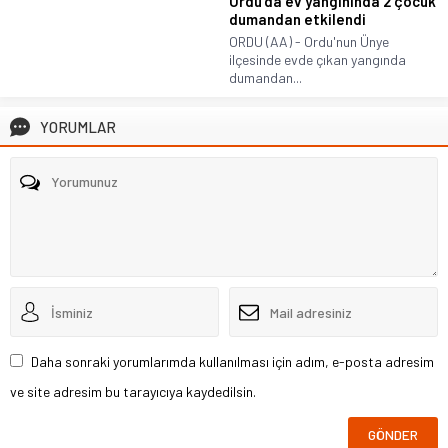
Ordu’da ev yangınında 2 çocuk
dumandan etkilendi
ORDU (AA) - Ordu'nun Ünye
ilçesinde evde çıkan yangında
dumandan...
YORUMLAR
Daha sonraki yorumlarımda kullanılması için adım, e-posta adresim
ve site adresim bu tarayıcıya kaydedilsin.