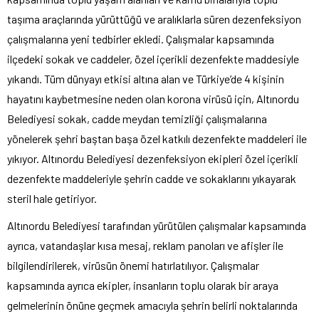
taşıma araçlarında yürüttüğü ve aralıklarla süren dezenfeksiyon
çalışmalarına yeni tedbirler ekledi. Çalışmalar kapsamında
ilçedeki sokak ve caddeler, özel içerikli dezenfekte maddesiyle
yıkandı. Tüm dünyayı etkisi altına alan ve Türkiye’de 4 kişinin
hayatını kaybetmesine neden olan korona virüsü için, Altınordu
Belediyesi sokak, cadde meydan temizliği çalışmalarına
yönelerek şehri baştan başa özel katkılı dezenfekte maddeleri ile
yıkıyor. Altınordu Belediyesi dezenfeksiyon ekipleri özel içerikli
dezenfekte maddeleriyle şehrin cadde ve sokaklarını yıkayarak
steril hale getiriyor.
Altınordu Belediyesi tarafından yürütülen çalışmalar kapsamında
ayrıca, vatandaşlar kısa mesaj, reklam panoları ve afişler ile
bilgilendirilerek, virüsün önemi hatırlatılıyor. Çalışmalar
kapsamında ayrıca ekipler, insanların toplu olarak bir araya
gelmelerinin önüne geçmek amacıyla şehrin belirli noktalarında