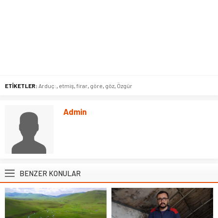
ETİKETLER:
Arduç:
,
etmiş
,
firar
,
göre
,
göz
,
Özgür
Admin
BENZER KONULAR