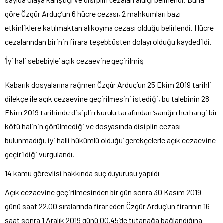
göre Özgür Arduç’un 6 hücre cezası, 2 mahkumları bazı
etkinliklere katılmaktan alıkoyma cezası olduğu belirlendi. Hücre
cezalarından birinin firara teşebbüsten dolayı olduğu kaydedildi.
‘İyi hali sebebiyle’ açık cezaevine geçirilmiş
Kabarık dosyalarına rağmen Özgür Arduç’un 25 Ekim 2019 tarihli
dilekçe ile açık cezaevine geçirilmesini istediği, bu talebinin 28
Ekim 2019 tarihinde disiplin kurulu tarafından ‘sanığın herhangi bir
kötü halinin görülmediği ve dosyasında disiplin cezası
bulunmadığı, iyi halli hükümlü olduğu’ gerekçelerle açık cezaevine
geçirildiği vurgulandı.
14 kamu görevlisi hakkında suç duyurusu yapıldı
Açık cezaevine geçirilmesinden bir gün sonra 30 Kasım 2019
günü saat 22.00 sıralarında firar eden Özgür Arduç’un firarının 16
saat sonra 1 Aralık 2019 günü 00.45’de tutanağa bağlandığına