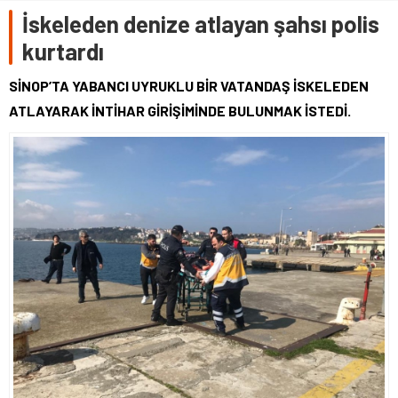
İskeleden denize atlayan şahsı polis
kurtardı
SİNOP’TA YABANCI UYRUKLU BİR VATANDAŞ İSKELEDEN
ATLAYARAK İNTİHAR GİRİŞİMİNDE BULUNMAK İSTEDİ.