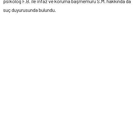
psikolog F.B. ile infaz ve koruma başmemuru S.M. hakkında da
suç duyurusunda bulundu.