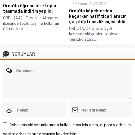
16 Kasım 2022 20:59
Ordu’da öğrencilere toplu
Ordu’da köpeklerden
taşımada indirim yapıldı
kaçarken hafif ticari aracın
ORDU (AA) - Ordu'nun Altınordu
çarptığı temizlik işçisi öldü
ilçesinde toplu taşıma kullanan
ORDU (AA) - Ordu'da yol
öğrencilere...
kenarındaki çöpleri toplayan
temizlik işçisi,...
YORUMLAR
Daha sonraki yorumlarımda kullanılması için adım, e-posta adresim
ve site adresim bu tarayıcıya kaydedilsin.