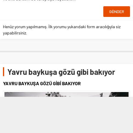
Henüz yorum yapılmamış. İlk yorumu yukarıdaki form aracılığıyla siz
yapabilirsiniz.
Yavru baykuşa gözü gibi bakıyor
YAVRU BAYKUŞA GÖZÜ GİBİ BAKIYOR