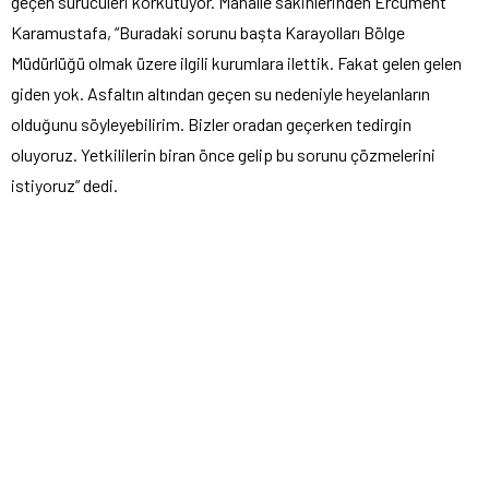
geçen sürücüleri korkutuyor. Mahalle sakinlerinden Ercüment
Karamustafa, “Buradaki sorunu başta Karayolları Bölge
Müdürlüğü olmak üzere ilgili kurumlara ilettik. Fakat gelen gelen
giden yok. Asfaltın altından geçen su nedeniyle heyelanların
olduğunu söyleyebilirim. Bizler oradan geçerken tedirgin
oluyoruz. Yetkililerin biran önce gelip bu sorunu çözmelerini
istiyoruz” dedi.