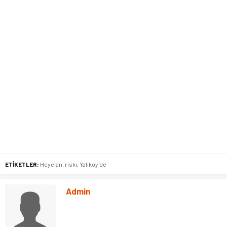
ETİKETLER:
Heyelan
,
riski
,
Yalıköy’de
Admin