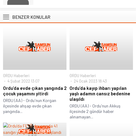
BENZER KONULAR
ORDU Haberleri
ORDU Haberleri
4 Şubat 2022 13:07
24 Ocak 2023 18:43
Ordu’da evde çıkan yangında 2
Ordu’da kayıp ihbarı yapılan
çocuk yaşamını yitirdi
yaşlı adamın cansız bedenine
ulaşıldı
ORDU (AA) - Ordu'nun Korgan
ilçesinde ahşap evde çıkan
ORDU (AA) - Ordu'nun Akkuş
yangında...
ilçesinde 2 gündür haber
alınamayan...