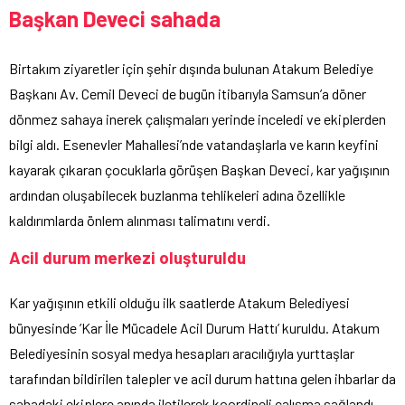
Başkan Deveci sahada
Birtakım ziyaretler için şehir dışında bulunan Atakum Belediye
Başkanı Av. Cemil Deveci de bugün itibarıyla Samsun’a döner
dönmez sahaya inerek çalışmaları yerinde inceledi ve ekiplerden
bilgi aldı. Esenevler Mahallesi’nde vatandaşlarla ve karın keyfini
kayarak çıkaran çocuklarla görüşen Başkan Deveci, kar yağışının
ardından oluşabilecek buzlanma tehlikeleri adına özellikle
kaldırımlarda önlem alınması talimatını verdi.
Acil durum merkezi oluşturuldu
Kar yağışının etkili olduğu ilk saatlerde Atakum Belediyesi
bünyesinde ’Kar İle Mücadele Acil Durum Hattı’ kuruldu. Atakum
Belediyesinin sosyal medya hesapları aracılığıyla yurttaşlar
tarafından bildirilen talepler ve acil durum hattına gelen ihbarlar da
sahadaki ekiplere anında iletilerek koordineli çalışma sağlandı.