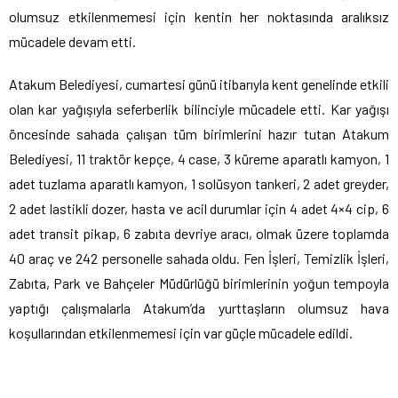
olumsuz etkilenmemesi için kentin her noktasında aralıksız
mücadele devam etti.
Atakum Belediyesi, cumartesi günü itibarıyla kent genelinde etkili
olan kar yağışıyla seferberlik bilinciyle mücadele etti. Kar yağışı
öncesinde sahada çalışan tüm birimlerini hazır tutan Atakum
Belediyesi, 11 traktör kepçe, 4 case, 3 küreme aparatlı kamyon, 1
adet tuzlama aparatlı kamyon, 1 solüsyon tankeri, 2 adet greyder,
2 adet lastikli dozer, hasta ve acil durumlar için 4 adet 4×4 cip, 6
adet transit pikap, 6 zabıta devriye aracı, olmak üzere toplamda
40 araç ve 242 personelle sahada oldu. Fen İşleri, Temizlik İşleri,
Zabıta, Park ve Bahçeler Müdürlüğü birimlerinin yoğun tempoyla
yaptığı çalışmalarla Atakum’da yurttaşların olumsuz hava
koşullarından etkilenmemesi için var güçle mücadele edildi.