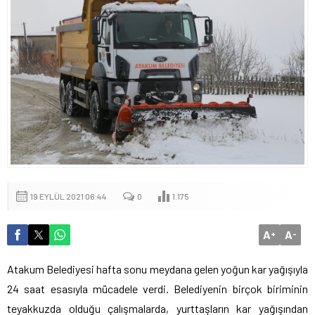
19 EYLÜL 2021 06:44
0
1.175
A
A
+
-
Atakum Belediyesi hafta sonu meydana gelen yoğun kar yağışıyla
24 saat esasıyla mücadele verdi. Belediyenin birçok biriminin
teyakkuzda olduğu çalışmalarda, yurttaşların kar yağışından