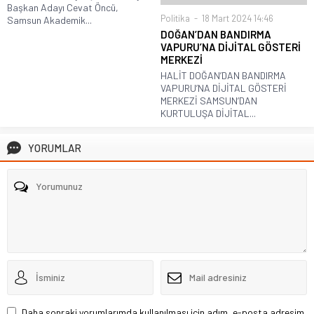
Başkan Adayı Cevat Öncü,
Politika
18 Mart 2024 14:46
Samsun Akademik...
DOĞAN’DAN BANDIRMA
VAPURU’NA DİJİTAL GÖSTERİ
MERKEZİ
HALİT DOĞAN’DAN BANDIRMA
VAPURU’NA DİJİTAL GÖSTERİ
MERKEZİ SAMSUN’DAN
KURTULUŞA DİJİTAL...
YORUMLAR
Daha sonraki yorumlarımda kullanılması için adım, e-posta adresim