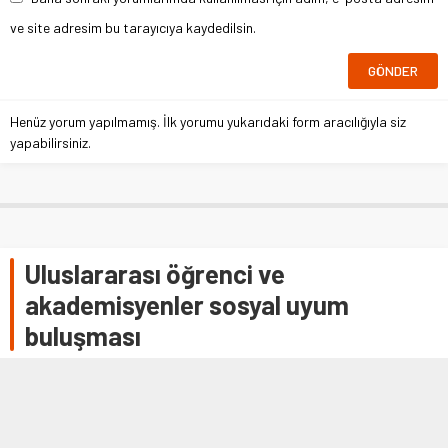
ve site adresim bu tarayıcıya kaydedilsin.
Henüz yorum yapılmamış. İlk yorumu yukarıdaki form aracılığıyla siz
yapabilirsiniz.
Uluslararası öğrenci ve
akademisyenler sosyal uyum
buluşması
ULUSLARARASI ÖĞRENCİ VE AKADEMİSYENLER SOSYAL
UYUM BULUŞMASI