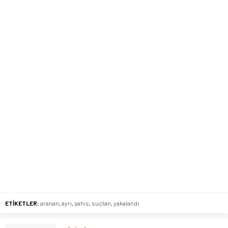
ETİKETLER:
aranan
,
ayrı
,
şahıs
,
suçtan
,
yakalandı