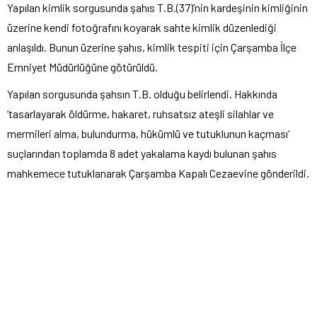
Yapılan kimlik sorgusunda şahıs T.B.(37)’nin kardeşinin kimliğinin
üzerine kendi fotoğrafını koyarak sahte kimlik düzenlediği
anlaşıldı. Bunun üzerine şahıs, kimlik tespiti için Çarşamba İlçe
Emniyet Müdürlüğüne götürüldü.
Yapılan sorgusunda şahsın T.B. olduğu belirlendi. Hakkında
’tasarlayarak öldürme, hakaret, ruhsatsız ateşli silahlar ve
mermileri alma, bulundurma, hükümlü ve tutuklunun kaçması’
suçlarından toplamda 8 adet yakalama kaydı bulunan şahıs
mahkemece tutuklanarak Çarşamba Kapalı Cezaevine gönderildi.