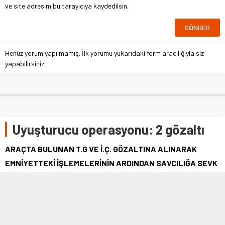
ve site adresim bu tarayıcıya kaydedilsin.
Henüz yorum yapılmamış. İlk yorumu yukarıdaki form aracılığıyla siz
yapabilirsiniz.
Uyuşturucu operasyonu: 2 gözaltı
ARAÇTA BULUNAN T.G VE İ.Ç. GÖZALTINA ALINARAK
EMNİYETTEKİ İŞLEMELERİNİN ARDINDAN SAVCILIĞA SEVK
EDİLDİ.