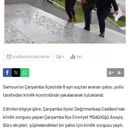
12 AĞUSTOS 2021 05:45
0
793
A
A
+
-
Samsun’un Çarşamba ilçesinde 8 ayrı suçtan aranan şahıs, polis
tarafından kimlik kontrolünde yakalanarak tutuklandı.
Edinilen bilgiye göre, Çarşamba ilçesi Değirmenbaşı Caddesi’nde
kimlik sorgusu yapan Çarşamba İlçe Emniyet Müdürlüğü Asayiş
Büro ekipleri, şüphelendikleri bir şahıs için kimlik sorgusu yaptı.