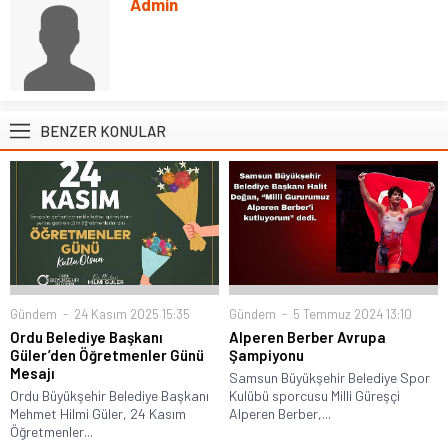
Admin
BENZER KONULAR
Gündem
24 Kasım 2025 15:35
Gündem
5 Temmuz 2024 13:10
Ordu Belediye Başkanı
Alperen Berber Avrupa
Güler’den Öğretmenler Günü
Şampiyonu
Mesajı
Samsun Büyükşehir Belediye Spor
Ordu Büyükşehir Belediye Başkanı
Kulübü sporcusu Milli Güreşçi
Mehmet Hilmi Güler, 24 Kasım
Alperen Berber,...
Öğretmenler...