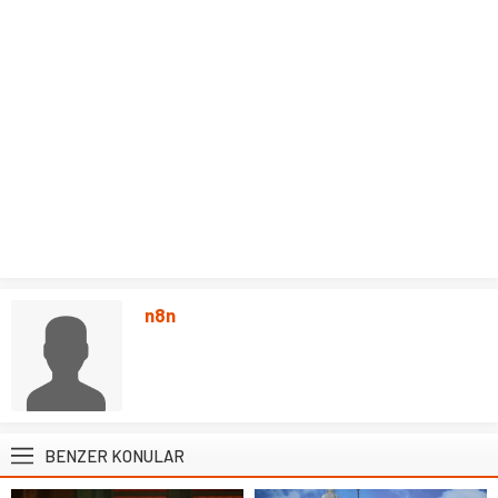
n8n
BENZER KONULAR