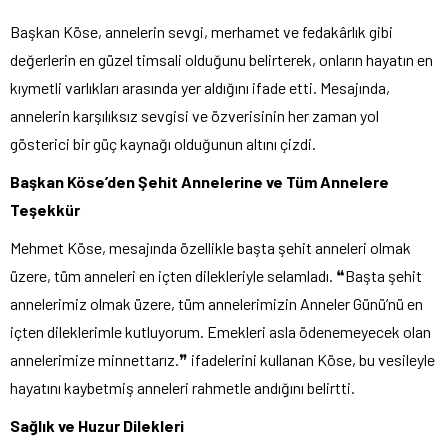
Başkan Köse, annelerin sevgi, merhamet ve fedakârlık gibi
değerlerin en güzel timsali olduğunu belirterek, onların hayatın en
kıymetli varlıkları arasında yer aldığını ifade etti. Mesajında,
annelerin karşılıksız sevgisi ve özverisinin her zaman yol
gösterici bir güç kaynağı olduğunun altını çizdi.
Başkan Köse’den Şehit Annelerine ve Tüm Annelere
Teşekkür
Mehmet Köse, mesajında özellikle başta şehit anneleri olmak
üzere, tüm anneleri en içten dilekleriyle selamladı. ❝Başta şehit
annelerimiz olmak üzere, tüm annelerimizin Anneler Günü’nü en
içten dileklerimle kutluyorum. Emekleri asla ödenemeyecek olan
annelerimize minnettarız.❞ ifadelerini kullanan Köse, bu vesileyle
hayatını kaybetmiş anneleri rahmetle andığını belirtti.
Sağlık ve Huzur Dilekleri