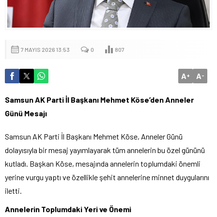
7 MAYIS 2026 13:53
0
807
A
A
+
-
Samsun AK Parti İl Başkanı Mehmet Köse’den Anneler
Günü Mesajı
Samsun AK Parti İl Başkanı Mehmet Köse, Anneler Günü
dolayısıyla bir mesaj yayımlayarak tüm annelerin bu özel gününü
kutladı. Başkan Köse, mesajında annelerin toplumdaki önemli
yerine vurgu yaptı ve özellikle şehit annelerine minnet duygularını
iletti.
Annelerin Toplumdaki Yeri ve Önemi