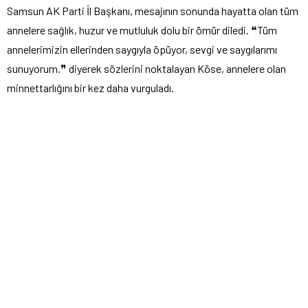
Samsun AK Parti İl Başkanı, mesajının sonunda hayatta olan tüm
annelere sağlık, huzur ve mutluluk dolu bir ömür diledi. ❝Tüm
annelerimizin ellerinden saygıyla öpüyor, sevgi ve saygılarımı
sunuyorum.❞ diyerek sözlerini noktalayan Köse, annelere olan
minnettarlığını bir kez daha vurguladı.