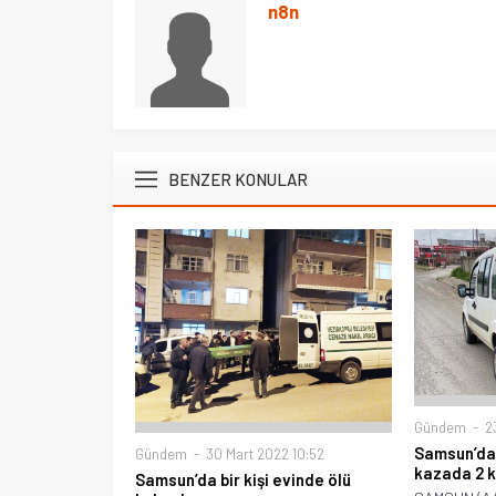
n8n
BENZER KONULAR
Gündem
23
Samsun’da i
Gündem
30 Mart 2022 10:52
kazada 2 k
Samsun’da bir kişi evinde ölü