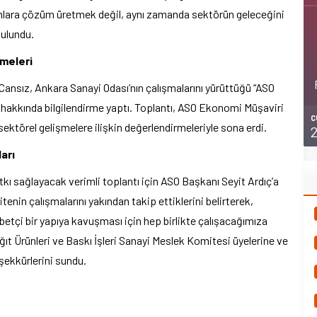
ara çözüm üretmek değil, aynı zamanda sektörün geleceğini
bulundu.
rmeleri
Cansız, Ankara Sanayi Odası’nın çalışmalarını yürüttüğü “ASO
i hakkında bilgilendirme yaptı. Toplantı, ASO Ekonomi Müşaviri
C
ektörel gelişmelere ilişkin değerlendirmeleriyle sona erdi.
arı
kı sağlayacak verimli toplantı için ASO Başkanı Seyit Ardıç’a
tenin çalışmalarını yakından takip ettiklerini belirterek,
etçi bir yapıya kavuşması için hep birlikte çalışacağımıza
ıt Ürünleri ve Baskı İşleri Sanayi Meslek Komitesi üyelerine ve
şekkürlerini sundu.