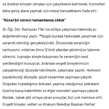
ve üretken bireyler olmaları için çalıştıklarını belirterek, hizmetleri
daha geniş alana yaymak için mesai harcadıklarını ifade etti.
“Güzel bir süreci tamamlamış olduk”
Dr. Öğr. Gör. Ramazan Tilki ise atölye çalışması hakkında şu
değerlendirmeyi yaptı: ❝Bugün burada farkındalık yaratmak için
seramik etkinliği gerçekleştirdik. Öncesinde seramiğin
tarihçesini, milattan önce 12 binli yıllardan günümüze işlenme
sürecini, toprağın ateşle buluşması ile seramiğin nasıl
şekillendiğini konuştuk. Ardından engelli bireylerimizin
çalışabileceği düzeyde tekniklerle, çalışmalar yaptık. Herkesin
yapabileceği düzeyde, güzel tasarımlar yapmaya çalıştık.
Doğadan topladığımız dokuları, yapmış olduğumuz plakaların
üzerine basıp kalemlikler ve diğer nesneleri yapmaya çalıştık.
Bardak, tabak gibi ortaya çıkan sonuçlar, bizi çok memnun etti.
Engelli bireyler, velileri ve Atakum Belediye Başkanı Serhat