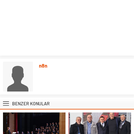
n8n
BENZER KONULAR