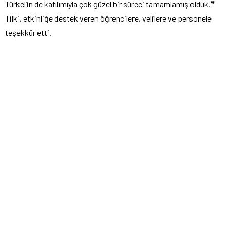
Türkel’in de katılımıyla çok güzel bir süreci tamamlamış olduk.❞
Tilki, etkinliğe destek veren öğrencilere, velilere ve personele
teşekkür etti.