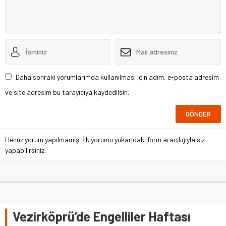
Daha sonraki yorumlarımda kullanılması için adım, e-posta adresim
ve site adresim bu tarayıcıya kaydedilsin.
Henüz yorum yapılmamış. İlk yorumu yukarıdaki form aracılığıyla siz
yapabilirsiniz.
Vezirköprü’de Engelliler Haftası