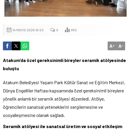
14 MAYIS 2026 16:53
0
955
A
A
+
-
Atakum’da özel gereksinimli bireyler seramik atölyesinde
buluştu
Atakum Belediyesi Yaşam Park Kültür Sanat ve Eğitim Merkezi,
Dünya Engelliler Haftası kapsamında özel gereksinimli bireylere
yönelik anlamlı bir seramik atölyesi düzenledi. Atölye,
öğrencilerin sanatsal yeteneklerini sergilemesine ve
sosyalleşmesine olanak sağladı.
Seramik atölyesi ile sanatsal üretim ve sosyal etkileşim