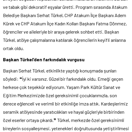
ve tabak gibi dekoratif eşyalar üretti. Program sırasında Atakum
Belediye Başkanı Serhat Türkel, CHP Atakum İlçe Başkanı Adem
Kürek ve CHP Atakum İlçe Kadın Kolları Başkanı Fatma Dönmez,
öğrenciler ve aileleriyle bir araya gelerek sohbet etti. Başkan
Türkel, atölye çalışmalarına katılarak öğrencilerin keyifli anlarına
ortak oldu.
Başkan Türkel’den farkındalık vurgusu
Başkan Serhat Türkel, etkinlikte yaptığı konuşmada şunları
söyledi: ❝İyi ki varsınız. Güzel bir farkındalık oldu. Emeği geçen
herkese çok teşekkür ediyorum. Yaşam Park Kültür Sanat ve
Eğitim Merkezimizde özel gereksinimli çocuklarımızla, son
derece eğlenceli ve verimli bir etkinliğe imza attık. Kardeşlerimiz
seramik atölyesinde yaratıcılıkları ve hayal güçleriyle birbirinden
özel eserler ortaya çıkardı.❞ Türkel, merkezde özel gereksinimli
bireylerin sosyalleşmesi, yetenekleri doğrultusunda yetiştirilmesi