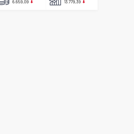
6.659,09
13.779,39