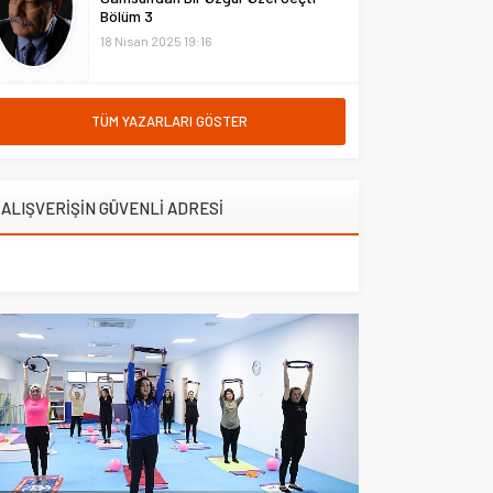
Bakanlığından...
Bölüm 3
18 Nisan 2025 19:16
TÜM YAZARLARI GÖSTER
ALIŞVERİŞİN GÜVENLİ ADRESİ