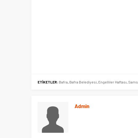
ETİKETLER:
Bafra
,
Bafra Belediyesi
,
Engelliler Haftası
,
Samsu
Admin