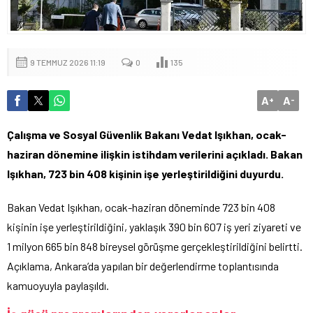
9 TEMMUZ 2026 11:19
0
135
A
A
+
-
Çalışma ve Sosyal Güvenlik Bakanı Vedat Işıkhan, ocak-
haziran dönemine ilişkin istihdam verilerini açıkladı. Bakan
Işıkhan, 723 bin 408 kişinin işe yerleştirildiğini duyurdu.
Bakan Vedat Işıkhan, ocak-haziran döneminde 723 bin 408
kişinin işe yerleştirildiğini, yaklaşık 390 bin 607 iş yeri ziyareti ve
1 milyon 665 bin 848 bireysel görüşme gerçekleştirildiğini belirtti.
Açıklama, Ankara’da yapılan bir değerlendirme toplantısında
kamuoyuyla paylaşıldı.