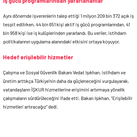
İş gücü programlarından yararlananlar
Aynı dönemde işverenlerin talep ettiği 1 milyon 209 bin 372 açık iş
tespit edilirken, 44 bin 651 kişi aktif iş gücü programlarından, 41
bin 958 kişi ise iş kulüplerinden yararlandı. Bu veriler, istihdam
politikalarının uygulama alanındaki etkisini ortaya koyuyor.
Hedef erişilebilir hizmetler
Çalışma ve Sosyal Güvenlik Bakanı Vedat Işıkhan, istihdam ve
üretim arttıkça Türkiye’nin daha da güçleneceğini vurgulayarak,
vatandaşların İŞKUR hizmetlerine erişimini artırmaya yönelik
çalışmaların sürdürüleceğini ifade etti. Bakan Işıkhan, “Erişilebilir
hizmetleri artıracağız” dedi.