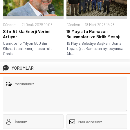
Gündem
21 Ocak 2025 14:05
Gündem
18 Mart 2026 14:28
Sıfır Atıkla Enerji Verimi
19 Mayıs’ta Ramazan
Artıyor
Buluşmaları ve Birlik Mesajı
Canik’te 15 Milyon 500 Bin
19 Mayıs Belediye Başkanı Osman
Kilovatsaat Enerji Tasarrufu
Topaloğlu, Ramazan ayı boyunca
Canik...
Ak...
YORUMLAR