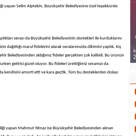
iliği yapan Selim Alptekin, Büyükşehir Belediyesine özel teşekkürde
aptıkları serayı da Büyükşehir Belediyesinin destekleri ile kurduklarını
 dağıttığı marul fidelerini alarak seralarımızda dikimini yaptık. Kış
Ç
r Belediyesinden aldığımız fideler gerçekten çok kaliteli. Bu ürünün
rken getirisi güzel oluyor. Bu fideleri ürettiğimiz seramızı da
da kendisini amorti etti ve kara geçtik. Tüm bu desteklerden dolayı
ciliği yapan Mahmut Yılmaz ise Büyükşehir Belediyesinden alınan