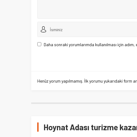
Daha sonraki yorumlarımda kullanılması için adım, 
Henüz yorum yapılmamış. İlk yorumu yukarıdaki form aracı
Hoynat Adası turizme kazan