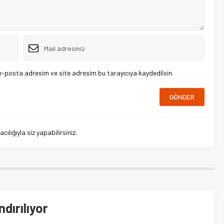
e-posta adresim ve site adresim bu tarayıcıya kaydedilsin.
lığıyla siz yapabilirsiniz.
dırılıyor