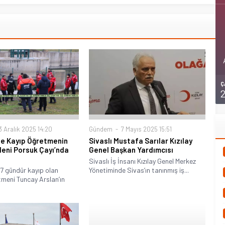
Ç
 Aralık 2025 14:20
Gündem
7 Mayıs 2025 15:51
de Kayıp Öğretmenin
Sivaslı Mustafa Sarılar Kızılay
eni Porsuk Çayı’nda
Genel Başkan Yardımcısı
Sivaslı İş İnsanı Kızılay Genel Merkez
 7 gündür kayıp olan
Yönetiminde Sivas’ın tanınmış iş...
meni Tuncay Arslan’ın