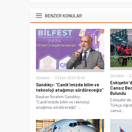
BENZER KONULAR
Gündem
23
Gündem
3 Ekim 2024 16:44
Eskişehir’
Sandıkçı: “Canik’imizde bilim ve
Cansız Bed
teknoloji atağımızı sürdüreceğiz”
Bulundu
Başkan İbrahim Sandıkçı:
Eskişehir’de
“Canik’imizde bilim ve teknoloji
Türkçe öğret
atağımızı sürdüreceğiz” ...
cansız...