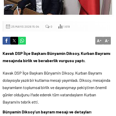
25 MAYIS 2026 15:04
0
1.619
A
A
+
-
Kavak DSP İlçe Başkanı Bünyamin Diksoy, Kurban Bayramı
mesajında birlik ve beraberlik vurgusu yaptı.
Kavak DSP İlçe Başkanı Bünyamin Diksoy, Kurban Bayramı
dolayısıyla yazılı bir kutlama mesajı yayımladı. Diksoy, mesajında
bayramların toplumsal birlik ve dayanışmayı pekiştiren önemli
günler olduğunu ifade ederek tüm vatandaşların Kurban
Bayramı’nı tebrik etti.
Bünyamin Diksoy’un bayram mesajı ve detayları