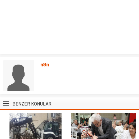
n8n
BENZER KONULAR