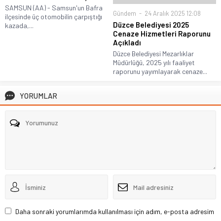
SAMSUN (AA) - Samsun'un Bafra
Gündem
24 Aralık 2025 12:08
ilçesinde üç otomobilin çarpıştığı
Düzce Belediyesi 2025
kazada,...
Cenaze Hizmetleri Raporunu
Açıkladı
Düzce Belediyesi Mezarlıklar
Müdürlüğü, 2025 yılı faaliyet
raporunu yayımlayarak cenaze...
YORUMLAR
Daha sonraki yorumlarımda kullanılması için adım, e-posta adresim