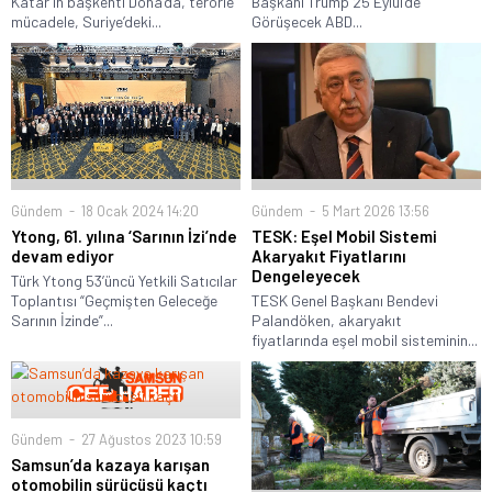
Katar’ın başkenti Doha’da, terörle
Başkanı Trump 25 Eylül’de
mücadele, Suriye’deki...
Görüşecek ABD...
Gündem
18 Ocak 2024 14:20
Gündem
5 Mart 2026 13:56
Ytong, 61. yılına ‘Sarının İzi’nde
TESK: Eşel Mobil Sistemi
devam ediyor
Akaryakıt Fiyatlarını
Dengeleyecek
Türk Ytong 53’üncü Yetkili Satıcılar
Toplantısı “Geçmişten Geleceğe
TESK Genel Başkanı Bendevi
Sarının İzinde”...
Palandöken, akaryakıt
fiyatlarında eşel mobil sisteminin...
Gündem
27 Ağustos 2023 10:59
Samsun’da kazaya karışan
otomobilin sürücüsü kaçtı