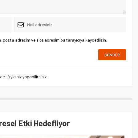
e-posta adresim ve site adresim bu tarayıcıya kaydedilsin.
lığıyla siz yapabilirsiniz.
resel Etki Hedefliyor