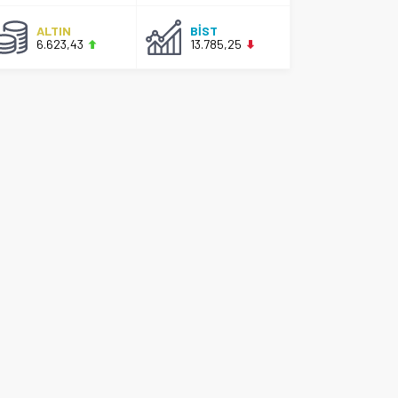
ALTIN
BİST
6.623,43
13.785,25