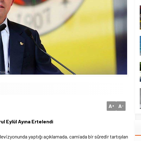
A
A
+
-
l Eylül Ayına Ertelendi
evizyonunda yaptığı açıklamada, camiada bir süredir tartışılan