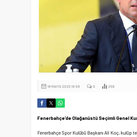
18 MAYIS 2025 19:59
0
256
Fenerbahçe’de Olağanüstü Seçimli Genel Kuru
Fenerbahçe Spor Kulübü Başkanı Ali Koç, kulüp tel