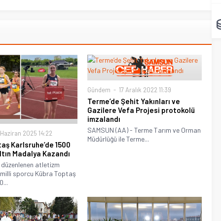
Gündem
17 Aralık 2022 11:39
Terme’de Şehit Yakınları ve
Gazilere Vefa Projesi protokolü
imzalandı
SAMSUN (AA) - Terme Tarım ve Orman
Haziran 2025 14:22
Müdürlüğü ile Terme...
aş Karlsruhe’de 1500
ltın Madalya Kazandı
 düzenlenen atletizm
 milli sporcu Kübra Toptaş
...