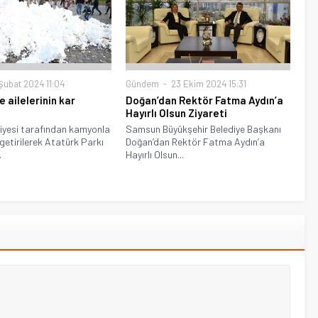
Şubat 2024 11:04
Gündem
23 Ekim 2024 15:31
 ailelerinin kar
Doğan’dan Rektör Fatma Aydın’a
Hayırlı Olsun Ziyareti
iyesi tarafından kamyonla
Samsun Büyükşehir Belediye Başkanı
getirilerek Atatürk Parkı
Doğan’dan Rektör Fatma Aydın’a
.
Hayırlı Olsun...