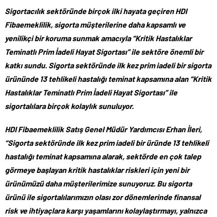
Sigortacılık sektöründe birçok ilki hayata geçiren HDI
Fibaemeklilik, sigorta müşterilerine daha kapsamlı ve
yenilikçi bir koruma sunmak amacıyla “Kritik Hastalıklar
Teminatlı Prim İadeli Hayat Sigortası” ile sektöre önemli bir
katkı sundu. Sigorta sektöründe ilk kez prim iadeli bir sigorta
ürününde 13 tehlikeli hastalığı teminat kapsamına alan “Kritik
Hastalıklar Teminatlı Prim İadeli Hayat Sigortası” ile
sigortalılara birçok kolaylık sunuluyor.
HDI Fibaemeklilik Satış Genel Müdür Yardımcısı Erhan İleri,
“Sigorta sektöründe ilk kez prim iadeli bir üründe 13 tehlikeli
hastalığı teminat kapsamına alarak, sektörde en çok talep
görmeye başlayan kritik hastalıklar riskleri için yeni bir
ürünümüzü daha müşterilerimize sunuyoruz. Bu sigorta
ürünü ile sigortalılarımızın olası zor dönemlerinde finansal
risk ve ihtiyaçlara karşı yaşamlarını kolaylaştırmayı, yalnızca