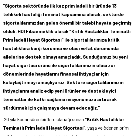
“Sigorta sektöründe ilk kez prim iadeli bir üründe 13
tehlikeli hastalığı teminat kapsamına alarak, sektörde
sigortalılarımızdan gelen önemli bir talebi hayata geçirmiş
olduk. HDI Fibaemeklik olarak “Kritik Hastalıklar Teminatlı
Prim İadeli Hayat Sigortası” ile sigortalılarımıza kritik
hastalıklara karşı korunma ve olası vefat durumunda
ailelerine destek olmayı amaçladık. Sunduğumuz bu yeni
hayat sigortası ürünü ile sigortalılarımızın olası zor
dönemlerinde hayatlarını finansal ihtiyaçlar için
kolaylaştırmayı amaçlıyoruz. Sektöre sigortalılarımızın
ihtiyaçlarını analiz edip yeni ürünler ve destekleyici
teminatlar ile katkı sağlama misyonumuzu artırarak
sürdürmek için çalışmaya devam edeceğiz.”
20 yıla kadar süren birikim olanağı sunan
“Kritik Hastalıklar
Teminatlı Prim İadeli Hayat Sigortası”,
yaşa ve ödenen prim