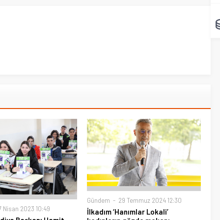
Gündem
29 Temmuz 2024 12:30
 Nisan 2023 10:49
İlkadım ‘Hanımlar Lokali’