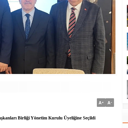
A
A
+
-
şkanları Birliği Yönetim Kurulu Üyeliğine Seçildi