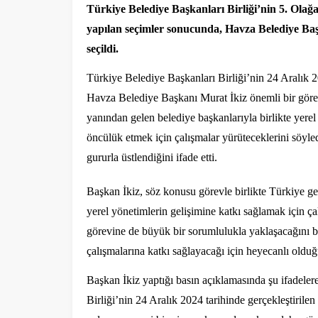
Türkiye Belediye Başkanları Birliği’nin 5. Olağ
yapılan seçimler sonucunda, Havza Belediye Baş
seçildi.
Türkiye Belediye Başkanları Birliği’nin 24 Aralık 2
Havza Belediye Başkanı Murat İkiz önemli bir görev
yanından gelen belediye başkanlarıyla birlikte yere
öncülük etmek için çalışmalar yürüteceklerini söyle
gururla üstlendiğini ifade etti.
Başkan İkiz, söz konusu görevle birlikte Türkiye gen
yerel yönetimlerin gelişimine katkı sağlamak için ç
görevine de büyük bir sorumlulukla yaklaşacağını be
çalışmalarına katkı sağlayacağı için heyecanlı olduğu
Başkan İkiz yaptığı basın açıklamasında şu ifadelere
Birliği’nin 24 Aralık 2024 tarihinde gerçekleştiril