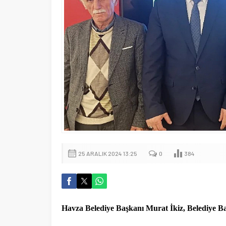
25 ARALIK 2024 13:25
0
384
Havza Belediye Başkanı Murat İkiz, Belediye Ba