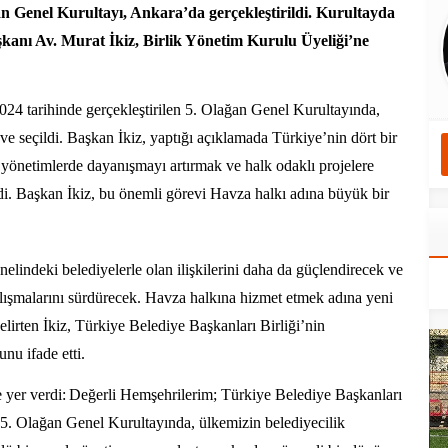
an Genel Kurultayı, Ankara’da gerçekleştirildi. Kurultayda
kanı Av. Murat İkiz, Birlik Yönetim Kurulu Üyeliği’ne
024 tarihinde gerçekleştirilen 5. Olağan Genel Kurultayında,
e seçildi. Başkan İkiz, yaptığı açıklamada Türkiye’nin dört bir
l yönetimlerde dayanışmayı artırmak ve halk odaklı projelere
di. Başkan İkiz, bu önemli görevi Havza halkı adına büyük bir
elindeki belediyelerle olan ilişkilerini daha da güçlendirecek ve
alışmalarını sürdürecek. Havza halkına hizmet etmek adına yeni
lirten İkiz, Türkiye Belediye Başkanları Birliği’nin
nu ifade etti.
 yer verdi:
Değerli Hemşehrilerim; Türkiye Belediye Başkanları
en 5. Olağan Genel Kurultayında, ülkemizin belediyecilik