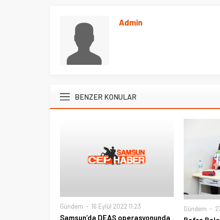
Admin
BENZER KONULAR
Gündem
16 Eylül 2022 11:23
Gündem
27
Samsun’da DEAŞ operasyonunda