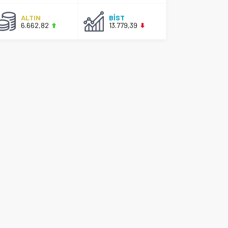
ALTIN
BİST
6.662,82
13.779,39