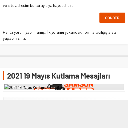
ve site adresim bu tarayıcıya kaydedilsin.
Henüz yorum yapılmamış. İlk yorumu yukarıdaki form aracılığıyla siz
yapabilirsiniz.
2021 19 Mayıs Kutlama Mesajları
18 MAYIS 2021 21:44
0
1.448
A
A
+
-