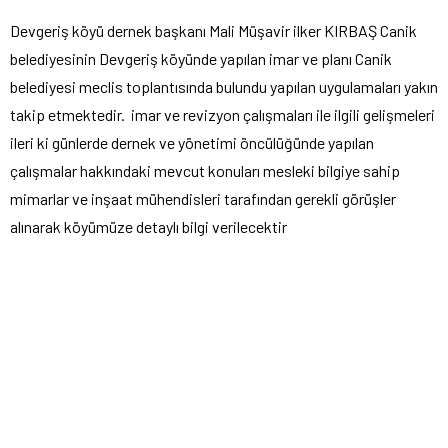
Devgeriş köyü dernek başkanı Mali Müşavir ilker KIRBAŞ Canik
belediyesinin Devgeriş köyünde yapılan imar ve planı Canik
belediyesi meclis toplantısında bulundu yapılan uygulamaları yakın
takip etmektedir. imar ve revizyon çalışmaları ile ilgili gelişmeleri
ileri ki günlerde dernek ve yönetimi öncülüğünde yapılan
çalışmalar hakkındaki mevcut konuları mesleki bilgiye sahip
mimarlar ve inşaat mühendisleri tarafından gerekli görüşler
alınarak köyümüze detaylı bilgi verilecektir