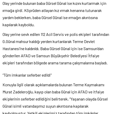
Olay yerinde bulunan baba Gürsel Günal ise kızını kurtarmak için
ırmağa girdi. Köprüden atlayan kız ırmak kenarına tutunarak
yardım beklerken, baba Gürsel Günal ise ırmağın akıntısına
kapılarak kayboldu.
Olay yerine sevk edilen 112 Acil Servis ve polis ekipleri tarafından
G.Günal mahsur kaldığı yerden kurtarılarak Terme Devlet
Hastanesi’ne kaldırıldı. Baba Gürsel Günal için ise Samsun’dan
gönderilen AFAD ve Samsun Büyükşehir Belediyesi İtfaiye
ekipleri tarafından bölgede arama tarama çalışmalarına başladı.
“Tüm imkanlar seferber edildi”
Konuyla ilgili olarak açıklamalarda bulunan Terme Kaymakamı
Murat Zadeleroğlu, kayıp olan baba Günal için AFAD ve itfaiye
ekiplerinin seferber edildiğini belirterek, “Yaşanan olayda Gürsel
Günal isimli vatandaşımız suyun akıntısına kapılarak
kaybolmuştur. Yetkili ekiplerimiz tarafından tüm imkânlar