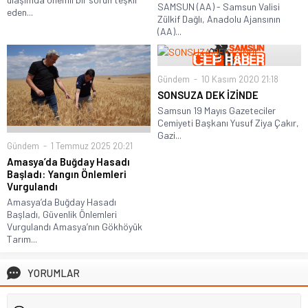
SAMSUN (AA) - Samsun Valisi
eden...
Zülkif Dağlı, Anadolu Ajansının
(AA)...
Gündem
10 Kasım 2020 21:18
SONSUZA DEK İZİNDE
Samsun 19 Mayıs Gazeteciler
Cemiyeti Başkanı Yusuf Ziya Çakır,
Gazi...
Gündem
1 Temmuz 2025 20:21
Amasya’da Buğday Hasadı
Başladı: Yangın Önlemleri
Vurgulandı
Amasya’da Buğday Hasadı
Başladı, Güvenlik Önlemleri
Vurgulandı Amasya’nın Gökhöyük
Tarım...
YORUMLAR