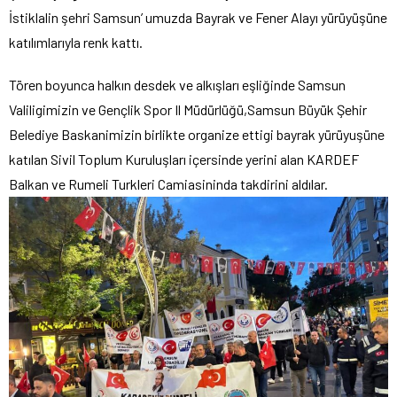
İstiklalin şehri Samsun’ umuzda Bayrak ve Fener Alayı yürüyüşüne
katılımlarıyla renk kattı.
Tören boyunca halkın desdek ve alkışları eşliğinde Samsun
Valiligimizin ve Gençlik Spor Il Müdürlüğü,Samsun Büyük Şehir
Belediye Baskanimizin birlikte organize ettigi bayrak yürüyuşüne
katılan Sivil Toplum Kuruluşları içersinde yerini alan KARDEF
Balkan ve Rumeli Turkleri Camiasininda takdirini aldılar.