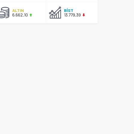
ALTIN
BİST
6.662,10
13.779,39