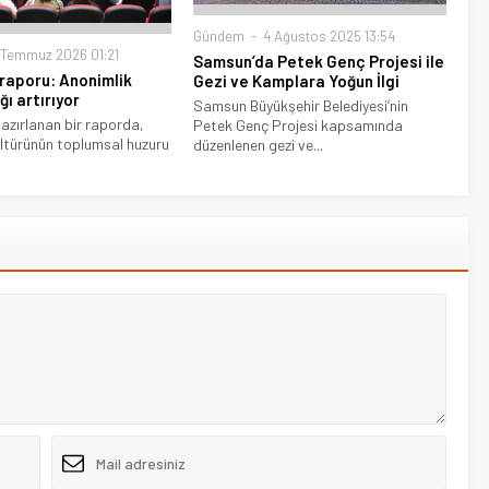
Gündem
4 Ağustos 2025 13:54
Temmuz 2026 01:21
Samsun’da Petek Genç Projesi ile
ç raporu: Anonimlik
Gezi ve Kamplara Yoğun İlgi
ğı artırıyor
Samsun Büyükşehir Belediyesi’nin
azırlanan bir raporda,
Petek Genç Projesi kapsamında
 kültürünün toplumsal huzuru
düzenlenen gezi ve...