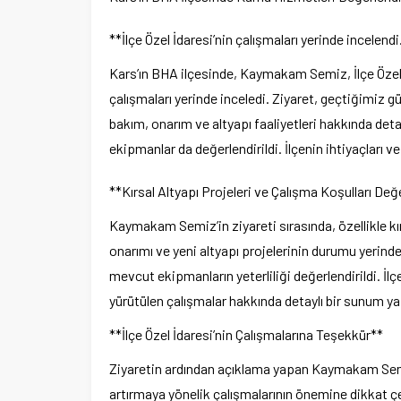
**İlçe Özel İdaresi’nin çalışmaları yerinde incelendi
Kars’ın BHA ilçesinde, Kaymakam Semiz, İlçe Özel 
çalışmaları yerinde inceledi. Ziyaret, geçtiğimiz 
bakım, onarım ve altyapı faaliyetleri hakkında detayl
ekipmanlar da değerlendirildi. İlçenin ihtiyaçları 
**Kırsal Altyapı Projeleri ve Çalışma Koşulları Değe
Kaymakam Semiz’in ziyareti sırasında, özellikle kır
onarımı ve yeni altyapı projelerinin durumu yerinde
mevcut ekipmanların yeterliliği değerlendirildi. 
yürütülen çalışmalar hakkında detaylı bir sunum ya
**İlçe Özel İdaresi’nin Çalışmalarına Teşekkür**
Ziyaretin ardından açıklama yapan Kaymakam Semiz
artırmaya yönelik çalışmalarının önemine dikkat çekt