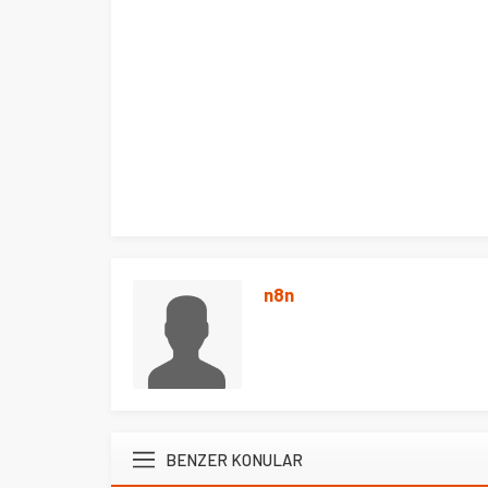
n8n
BENZER KONULAR