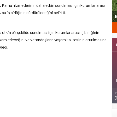
 Kamu hizmetlerinin daha etkin sunulması için kurumlar arası
yeni
 iş birliğinin sürdürüleceğini belirtti.
Şubat’ta spor ve heyecan var
K
kin bir şekilde sunulması için kurumlar arası iş birliğinin
devam edeceğini ve vatandaşların yaşam kalitesinin artırılmasına
ledi.
P